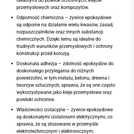
idealnymi do powłok ochronnych, klejów
przemysłowych oraz kompozytów.
Odporność chemiczna – żywice epoksydowe
są odporne na działanie wielu kwasów, zasad,
rozpuszczalników oraz innych substancji
chemicznych. Dzięki temu są idealne do
trudnych warunków przemysłowych i ochrony
konstrukcji przed korozją.
Doskonała adhezja – zdolność epoksydów do
doskonałego przylegania do różnych
powierzchni, w tym metalu, betonu, drewna i
tworzyw sztucznych, sprawia, że są one często
wykorzystywane jako kleje przemysłowe oraz
powłoki ochronne.
Właściwości izolacyjne – żywice epoksydowe
są doskonałymi izolatorami elektrycznymi, co
sprawia, że są stosowane w przemyśle
elektrotechnicznym i elektronicznym.