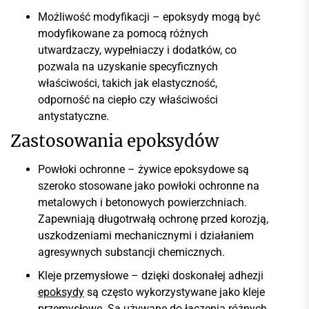
Możliwość modyfikacji – epoksydy mogą być
modyfikowane za pomocą różnych
utwardzaczy, wypełniaczy i dodatków, co
pozwala na uzyskanie specyficznych
właściwości, takich jak elastyczność,
odporność na ciepło czy właściwości
antystatyczne.
Zastosowania epoksydów
Powłoki ochronne – żywice epoksydowe są
szeroko stosowane jako powłoki ochronne na
metalowych i betonowych powierzchniach.
Zapewniają długotrwałą ochronę przed korozją,
uszkodzeniami mechanicznymi i działaniem
agresywnych substancji chemicznych.
Kleje przemysłowe – dzięki doskonałej adhezji
epoksydy
są często wykorzystywane jako kleje
przemysłowe. Są używane do łączenia różnych