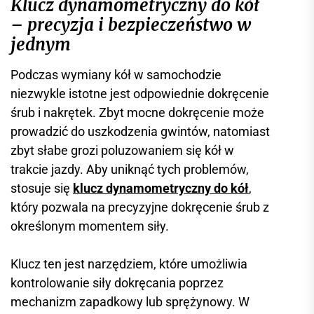
Klucz dynamometryczny do kół
– precyzja i bezpieczeństwo w
jednym
Podczas wymiany kół w samochodzie
niezwykle istotne jest odpowiednie dokręcenie
śrub i nakrętek. Zbyt mocne dokręcenie może
prowadzić do uszkodzenia gwintów, natomiast
zbyt słabe grozi poluzowaniem się kół w
trakcie jazdy. Aby uniknąć tych problemów,
stosuje się
klucz dynamometryczny do kół
,
który pozwala na precyzyjne dokręcenie śrub z
określonym momentem siły.
Klucz ten jest narzędziem, które umożliwia
kontrolowanie siły dokręcania poprzez
mechanizm zapadkowy lub sprężynowy. W