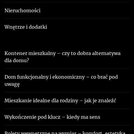
Nieruchomości
Wnętrze i dodatki
Kontener mieszkalny – czy to dobra alternatywa
dla domu?
Dom funkcjonalny i ekonomiczny – co brać pod
uwagę
Mieszkanie idealne dla rodziny – jak je znaleźć
Wykończenie pod klucz – kiedy ma sens
Rolety wewnętrzne na wymiar – komfort, estetyka