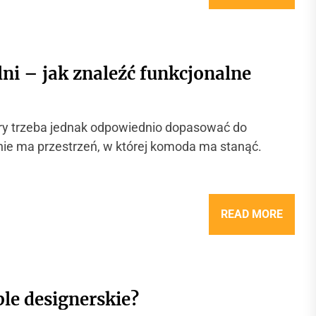
ni – jak znaleźć funkcjonalne
óry trzeba jednak odpowiednio dopasować do
nie ma przestrzeń, w której komoda ma stanąć.
READ MORE
le designerskie?