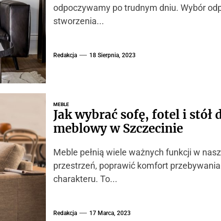
odpoczywamy po trudnym dniu. Wybór odpo
stworzenia...
Redakcja
18 Sierpnia, 2023
MEBLE
Jak wybrać sofę, fotel i stó
meblowy w Szczecinie
Meble pełnią wiele ważnych funkcji w nas
przestrzeń, poprawić komfort przebywania 
charakteru. To...
Redakcja
17 Marca, 2023