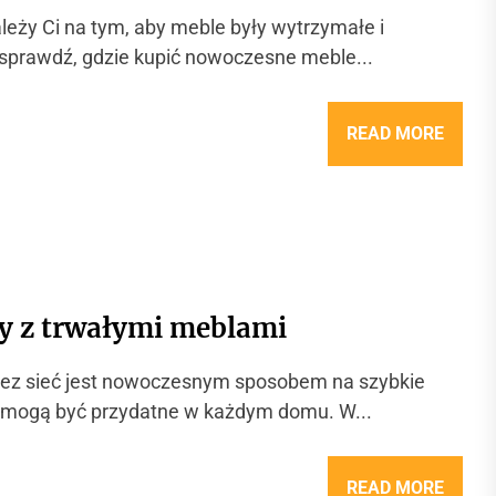
eży Ci na tym, aby meble były wytrzymałe i
 sprawdź, gdzie kupić nowoczesne meble...
READ MORE
y z trwałymi meblami
rzez sieć jest nowoczesnym sposobem na szybkie
e mogą być przydatne w każdym domu. W...
READ MORE