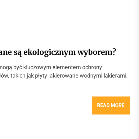
wane są ekologicznym wyborem?
e mogą być kluczowym elementem ochrony
w, takich jak płyty lakierowane wodnymi lakierami,
READ MORE