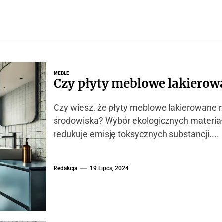
MEBLE
Czy płyty meblowe lakiero
Czy wiesz, że płyty meblowe lakierowan
środowiska? Wybór ekologicznych materiałó
redukuje emisję toksycznych substancji....
Redakcja
19 Lipca, 2024