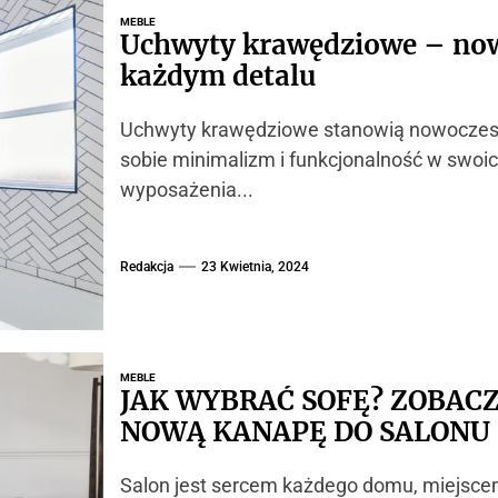
MEBLE
Uchwyty krawędziowe – now
każdym detalu
Uchwyty krawędziowe stanowią nowoczesne 
sobie minimalizm i funkcjonalność w swoi
wyposażenia...
Redakcja
23 Kwietnia, 2024
MEBLE
JAK WYBRAĆ SOFĘ? ZOBACZ
NOWĄ KANAPĘ DO SALONU
Salon jest sercem każdego domu, miejscem,