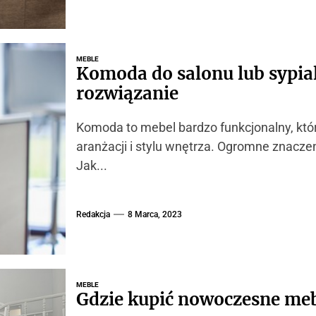
MEBLE
Komoda do salonu lub sypial
rozwiązanie
Komoda to mebel bardzo funkcjonalny, kt
aranżacji i stylu wnętrza. Ogromne znacze
Jak...
Redakcja
8 Marca, 2023
MEBLE
Gdzie kupić nowoczesne meb