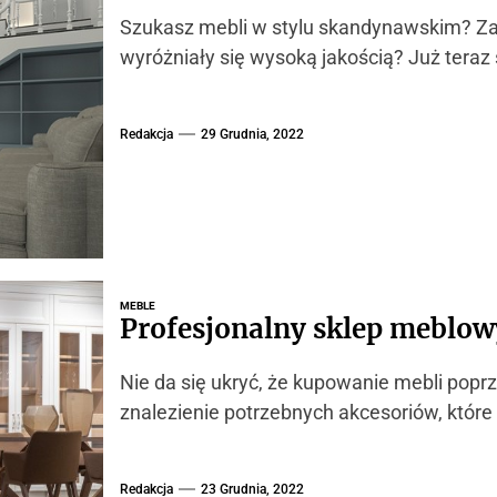
Szukasz mebli w stylu skandynawskim? Zal
wyróżniały się wysoką jakością? Już teraz
Redakcja
29 Grudnia, 2022
MEBLE
Profesjonalny sklep meblow
Nie da się ukryć, że kupowanie mebli pop
znalezienie potrzebnych akcesoriów, któr
Redakcja
23 Grudnia, 2022