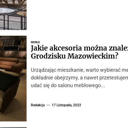
MEBLE
Jakie akcesoria można znal
Grodzisku Mazowieckim?
Urządzając mieszkanie, warto wybierać me
dokładnie obejrzymy, a nawet przetestu
udać się do salonu meblowego...
Redakcja
17 Listopada, 2022