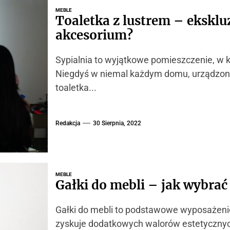
MEBLE
Toaletka z lustrem – ekskl
akcesorium?
Sypialnia to wyjątkowe pomieszczenie, w 
Niegdyś w niemal każdym domu, urządzony
toaletka...
Redakcja
30 Sierpnia, 2022
MEBLE
Gałki do mebli – jak wybrać
Gałki do mebli to podstawowe wyposażeni
zyskuje dodatkowych walorów estetycznych,