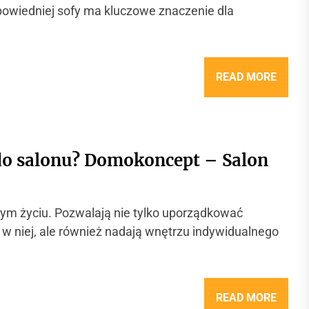
wiedniej sofy ma kluczowe znaczenie dla
READ MORE
ł do salonu? Domokoncept – Salon
zym życiu. Pozwalają nie tylko uporządkować
w niej, ale również nadają wnętrzu indywidualnego
READ MORE