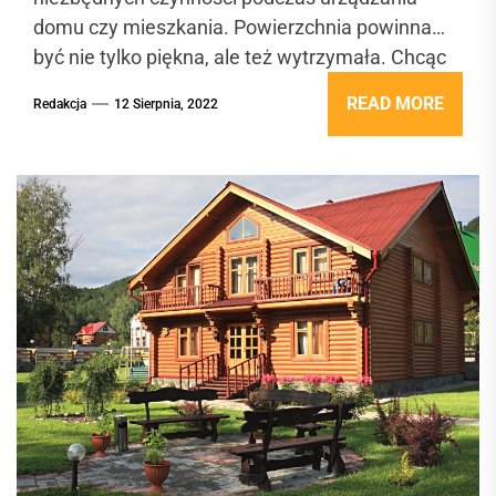
domu czy mieszkania. Powierzchnia powinna
być nie tylko piękna, ale też wytrzymała. Chcąc
zamontować panele,...
READ MORE
Redakcja
12 Sierpnia, 2022