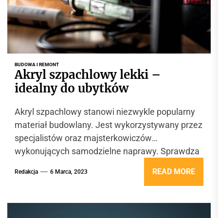
BUDOWA I REMONT
Akryl szpachlowy lekki –
idealny do ubytków
Akryl szpachlowy stanowi niezwykle popularny
materiał budowlany. Jest wykorzystywany przez
specjalistów oraz majsterkowiczów
wykonujących samodzielne naprawy. Sprawdza
się podczas prac budowlanych i
READ MORE
Redakcja
6 Marca, 2023
wykończeniowych. Podpowiadamy, jakie...