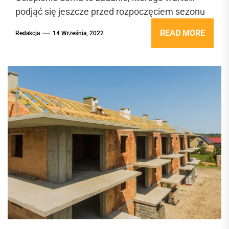
podjąć się jeszcze przed rozpoczęciem sezonu
grzewczego, zatem...
READ MORE
Redakcja
14 Września, 2022