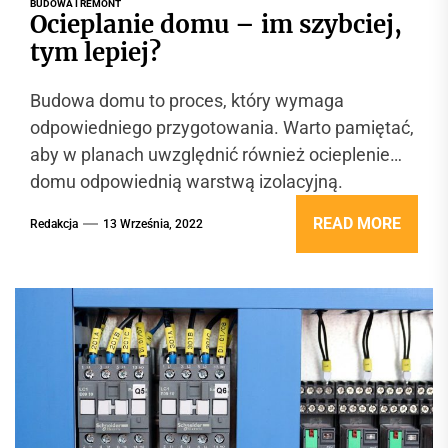
BUDOWA I REMONT
Ocieplanie domu – im szybciej,
tym lepiej?
Budowa domu to proces, który wymaga
odpowiedniego przygotowania. Warto pamiętać,
aby w planach uwzględnić również ocieplenie
domu odpowiednią warstwą izolacyjną.
Dlaczego warto zrobić to jak...
READ MORE
Redakcja
13 Września, 2022