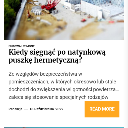
BUDOWA I REMONT
Kiedy sięgnąć po natynkową
puszkę hermetyczną?
Ze względów bezpieczeństwa w
pomieszczeniach, w których okresowo lub stale
dochodzi do zwiększenia wilgotności powietrza,
zaleca się stosowanie specjalnych rodzajów
materiałów instalacyjnych o podwyższonym
READ MORE
Redakcja
18 Października, 2022
pozimowe...