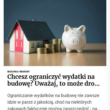
BUDOWA I REMONT
Chcesz ograniczyć wydatki na
budowę? Uważaj, to może drogo
kosztować!
Ograniczanie wydatków na budowę nie zawsze
idzie w parze z jakością, choć na niektórych
zakupach faktycznie można zaoszczędzić - na