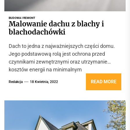
BUDOWA I REMONT
Malowanie dachu z blachy i
blachodachówki
Dach to jedna z najważniejszych części domu.
Jego podstawową rolą jest ochrona przed
czynnikami zewnętrznymi oraz utrzymanie
kosztów energii na minimalnym
poziomie. Malowanie dachu może być...
READ MORE
Redakcja
18 Kwietnia, 2022