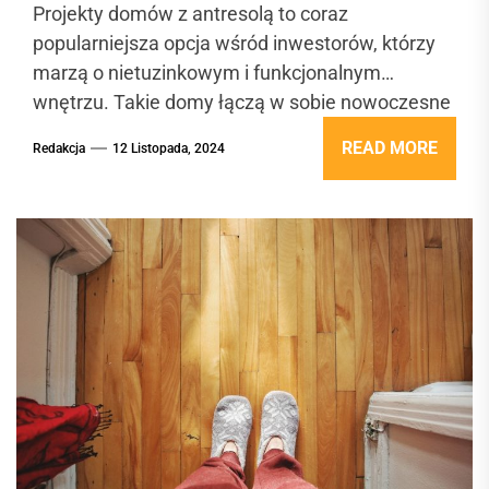
Projekty domów z antresolą to coraz
popularniejsza opcja wśród inwestorów, którzy
marzą o nietuzinkowym i funkcjonalnym
wnętrzu. Takie domy łączą w sobie nowoczesne
trendy architektoniczne...
READ MORE
Redakcja
12 Listopada, 2024