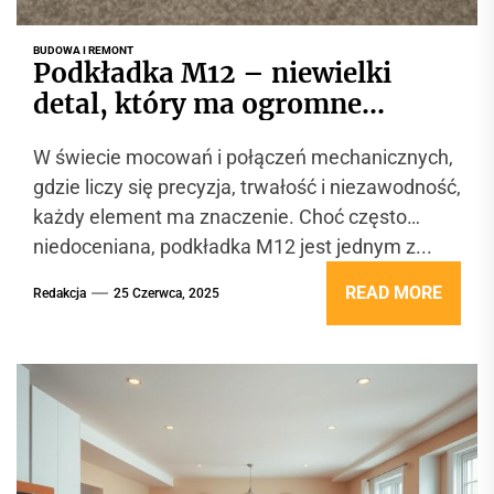
BUDOWA I REMONT
Podkładka M12 – niewielki
detal, który ma ogromne
znaczenie w konstrukcjach
W świecie mocowań i połączeń mechanicznych,
stalowych
gdzie liczy się precyzja, trwałość i niezawodność,
każdy element ma znaczenie. Choć często
niedoceniana, podkładka M12 jest jednym z...
READ MORE
Redakcja
25 Czerwca, 2025