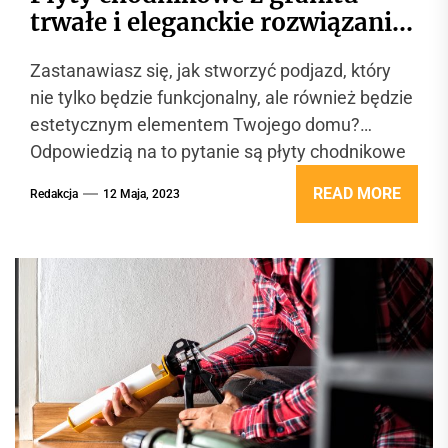
trwałe i eleganckie rozwiązanie
dla Twojego podjazdu
Zastanawiasz się, jak stworzyć podjazd, który
nie tylko będzie funkcjonalny, ale również będzie
estetycznym elementem Twojego domu?
Odpowiedzią na to pytanie są płyty chodnikowe
z...
READ MORE
Redakcja
12 Maja, 2023