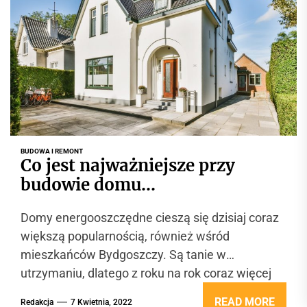
BUDOWA I REMONT
Co jest najważniejsze przy
budowie domu
energooszczędnego?
Domy energooszczędne cieszą się dzisiaj coraz
większą popularnością, również wśród
mieszkańców Bydgoszczy. Są tanie w
utrzymaniu, dlatego z roku na rok coraz więcej
osób sięga...
READ MORE
Redakcja
7 Kwietnia, 2022