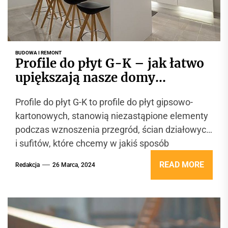
BUDOWA I REMONT
Profile do płyt G-K – jak łatwo
upiększają nasze domy
oświetleniem?
Profile do płyt G-K to profile do płyt gipsowo-
kartonowych, stanowią niezastąpione elementy
podczas wznoszenia przegród, ścian działowych
i sufitów, które chcemy w jakiś sposób
podświetlić....
READ MORE
Redakcja
26 Marca, 2024