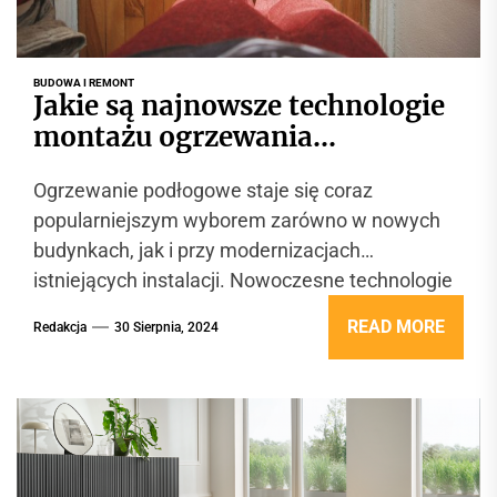
BUDOWA I REMONT
Jakie są najnowsze technologie
montażu ogrzewania
podłogowego?
Ogrzewanie podłogowe staje się coraz
popularniejszym wyborem zarówno w nowych
budynkach, jak i przy modernizacjach
istniejących instalacji. Nowoczesne technologie
montażu znacznie upraszczają proces instalacji
READ MORE
Redakcja
30 Sierpnia, 2024
oraz...