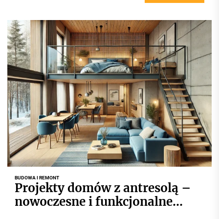
BUDOWA I REMONT
Projekty domów z antresolą –
nowoczesne i funkcjonalne
wnętrza