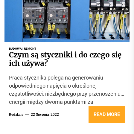
BUDOWA I REMONT
Czym są styczniki i do czego się
ich używa?
Praca stycznika polega na generowaniu
odpowiedniego napięcia o określonej
częstotliwości, niezbędnego przy przenoszeniu
energii między dwoma punktami za
pośrednictwem przewodów elektrycznych.
READ MORE
Redakcja
22 Sierpnia, 2022
Styczniki to urządzenia, które pełnią...