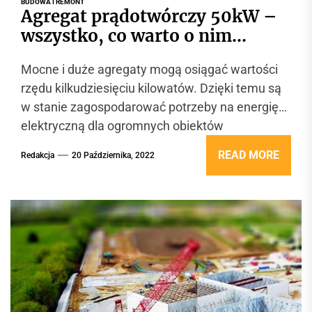
BUDOWA I REMONT
Agregat prądotwórczy 50kW –
wszystko, co warto o nim
wiedzieć
Mocne i duże agregaty mogą osiągać wartości
rzędu kilkudziesięciu kilowatów. Dzięki temu są
w stanie zagospodarować potrzeby na energię
elektryczną dla ogromnych obiektów
użyteczności publicznej,...
READ MORE
Redakcja
20 Października, 2022