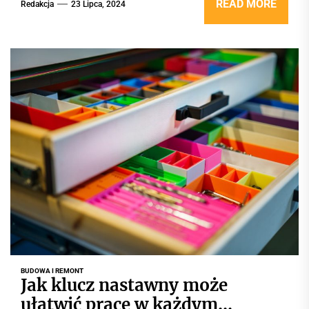
READ MORE
Redakcja
23 Lipca, 2024
BUDOWA I REMONT
Jak klucz nastawny może
ułatwić pracę w każdym