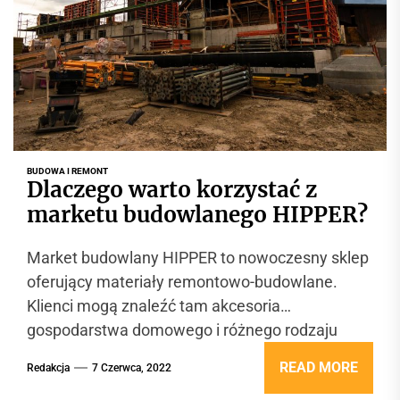
BUDOWA I REMONT
Dlaczego warto korzystać z
marketu budowlanego HIPPER?
Market budowlany HIPPER to nowoczesny sklep
oferujący materiały remontowo-budowlane.
Klienci mogą znaleźć tam akcesoria
gospodarstwa domowego i różnego rodzaju
artykuły dekoracyjne. Duża i zróżnicowana
READ MORE
Redakcja
7 Czerwca, 2022
oferta...