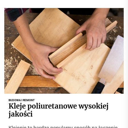
BUDOWA I REMONT
Kleje poliuretanowe wysokiej
jakości
Klejenie to bardzo popularny sposób na łączenie