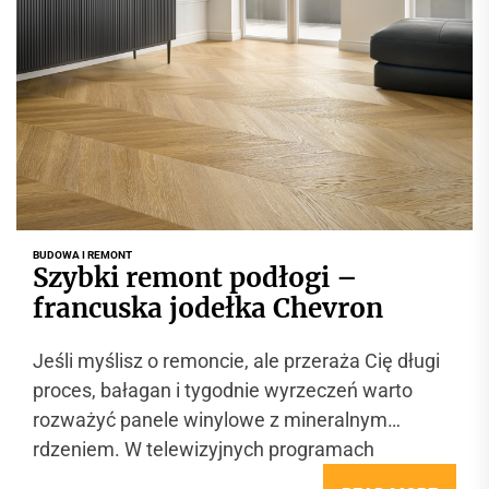
BUDOWA I REMONT
Szybki remont podłogi –
francuska jodełka Chevron
Jeśli myślisz o remoncie, ale przeraża Cię długi
proces, bałagan i tygodnie wyrzeczeń warto
rozważyć panele winylowe z mineralnym
rdzeniem. W telewizyjnych programach
wnętrzarskich remonty...