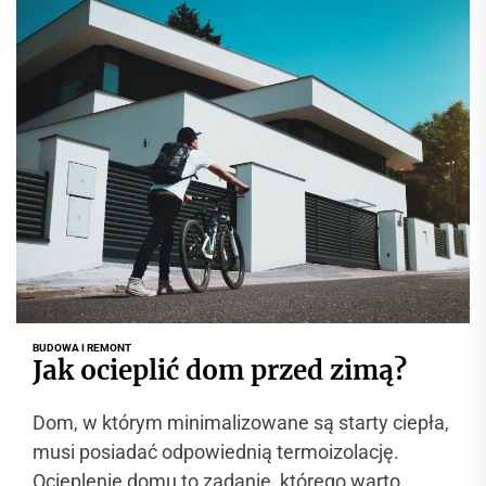
BUDOWA I REMONT
Jak ocieplić dom przed zimą?
Dom, w którym minimalizowane są starty ciepła,
musi posiadać odpowiednią termoizolację.
Ocieplenie domu to zadanie, którego warto