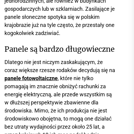
jednorodzinnych, ale również w budynkach
gospodarczych lub w szklarniach. Zasilające je
panele słoneczne spotyka się w polskim
krajobrazie już na tyle często, że przestały one
kogokolwiek zadziwiać.
Panele są bardzo długowieczne
Dlatego nie jest niczym zaskakującym, że
coraz większe rzesze rodaków decydują się na
panele fotowoltaiczne
, które nie tylko
pomagają im znacznie obniżyć rachunki za
energię elektryczną, ale przede wszystkim są
w dłuższej perspektywie zbawienne dla
środowiska. Mimo, że ich produkcja nie jest
środowiskowo obojętna, to mogą one działać
bez utraty wydajności przez około 25 lat, a