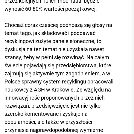
przez kolejnych 10 ich moc nadal będzie
wynosić 60-80% wartości początkowej.
Chociaż coraz częściej podnoszą się głosy na
temat tego, jak składować i poddawać
recyklingowi zużyte panele słoneczne, to
dyskusja na ten temat nie uzyskała nawet
szansy, żeby w pełni się rozwinąć. Na całym
świecie pojawiają się przedsiębiorstwa, które
zajmują się aktywnie tym zagadnieniem, a w
Polsce sprawny system recyklingu opracowali
naukowcy z AGH w Krakowie. Ze względu na
innowacyjność proponowanych przez nich
rozwiązań, przedsięwzięcie jest nie tylko
szeroko komentowane i zyskuje na
popularności, ale także w przyszłości
przyniesie najprawdopodobniej wymierne