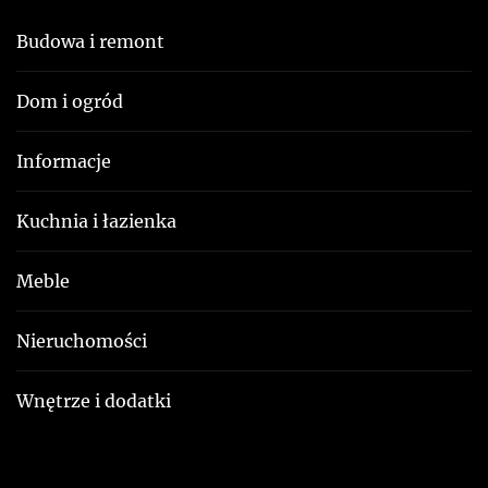
Budowa i remont
Dom i ogród
Informacje
Kuchnia i łazienka
Meble
Nieruchomości
Wnętrze i dodatki