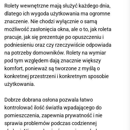
Rolety wewnętrzne mają służyć każdego dnia,
dlatego ich wygoda użytkowania ma ogromne
znaczenie. Nie chodzi wyłącznie o samą
możliwość zasłonięcia okna, ale o to, jak roleta
pracuje, jak się prezentuje po opuszczeniu i
podniesieniu oraz czy rzeczywiście odpowiada
na potrzeby domowników. Rolety na wymiar
pod tym względem dają znacznie większy
komfort, ponieważ są tworzone z myślą o
konkretnej przestrzeni i konkretnym sposobie
użytkowania.
Dobrze dobrana osłona pozwala łatwo
kontrolować ilość światła wpadającego do
pomieszczenia, zapewnia prywatność i nie
sprawia problemów podczas codziennej