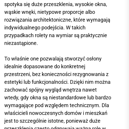
spotyka się duże przeszklenia, wysokie okna,
wąskie wnęki, nietypowe proporcje albo
rozwiązania architektoniczne, które wymagają
indywidualnego podejścia. W takich
przypadkach rolety na wymiar są praktycznie
niezastąpione.
To właśnie one pozwalają stworzyć osłony
idealnie dopasowane do konkretnej
przestrzeni, bez konieczności rezygnowania z
estetyki lub funkcjonalności. Dzięki nim można
zachować spójny wygląd wnętrza nawet
wtedy, gdy okna są niestandardowe lub bardzo
wymagające pod względem technicznym. Dla
właścicieli nowoczesnych domów i mieszkań
jest to szczególnie istotne, ponieważ duże
przeszklenia często odgrywają ważną rolę w