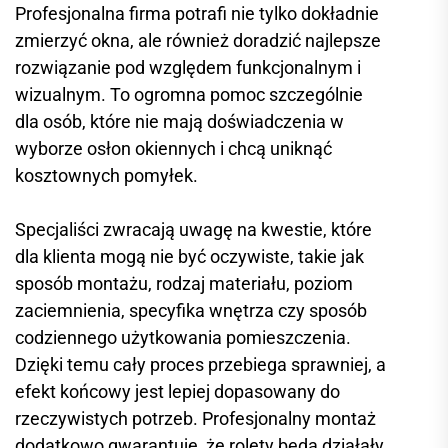
Profesjonalna firma potrafi nie tylko dokładnie
zmierzyć okna, ale również doradzić najlepsze
rozwiązanie pod względem funkcjonalnym i
wizualnym. To ogromna pomoc szczególnie
dla osób, które nie mają doświadczenia w
wyborze osłon okiennych i chcą uniknąć
kosztownych pomyłek.
Specjaliści zwracają uwagę na kwestie, które
dla klienta mogą nie być oczywiste, takie jak
sposób montażu, rodzaj materiału, poziom
zaciemnienia, specyfika wnętrza czy sposób
codziennego użytkowania pomieszczenia.
Dzięki temu cały proces przebiega sprawniej, a
efekt końcowy jest lepiej dopasowany do
rzeczywistych potrzeb. Profesjonalny montaż
dodatkowo gwarantuje, że rolety będą działały