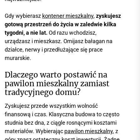
Gdy wybierasz
kontener mieszkalny
,
zyskujesz
gotową przestrzeń do życia w zaledwie kilka
tygodni, a nie lat.
Od razu wchodzisz,
urządzasz i mieszkasz. Omijasz bałagan na
działce, nerwy i przedłużające się prace
murarskie.
Dlaczego warto postawić na
pawilon mieszkalny zamiast
tradycyjnego domu?
Zyskujesz przede wszystkim wolność
finansową i czas. Klasyczna budowa to często
studnia bez dna, z ciągle rosnącymi kosztami
materiałów. Wybierając
pawilon mieszkalny
, z
góry znasz ostateczny koszt inwestycji. Żadne