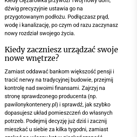
Kiedy ciężarówka przywozi Twój nowy dom,
dźwig precyzyjnie ustawia go na
przygotowanym podłożu. Podłączasz prąd,
wodę i kanalizację, po czym od razu zaczynasz
nowy rozdział swojego życia.
Kiedy zaczniesz urządzać swoje
nowe wnętrze?
Zamiast oddawać bankom większość pensji i
tracić nerwy na tradycyjnej budowie, przejmij
kontrolę nad swoimi finansami. Zajrzyj na
stronę sprawdzonego producenta (np.
pawilonykontenery.pl) i sprawdź, jak szybko
dopasujesz układ pomieszczeń do własnych
potrzeb. Podejmij decyzję już dziś i zacznij
mieszkać u siebie za kilka tygodni, zamiast