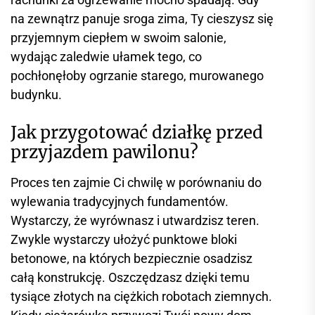
na zewnątrz panuje sroga zima, Ty cieszysz się
przyjemnym ciepłem w swoim salonie,
wydając zaledwie ułamek tego, co
pochłonęłoby ogrzanie starego, murowanego
budynku.
Jak przygotować działkę przed
przyjazdem pawilonu?
Proces ten zajmie Ci chwilę w porównaniu do
wylewania tradycyjnych fundamentów.
Wystarczy, że wyrównasz i utwardzisz teren.
Zwykle wystarczy ułożyć punktowe bloki
betonowe, na których bezpiecznie osadzisz
całą konstrukcję. Oszczędzasz dzięki temu
tysiące złotych na ciężkich robotach ziemnych.