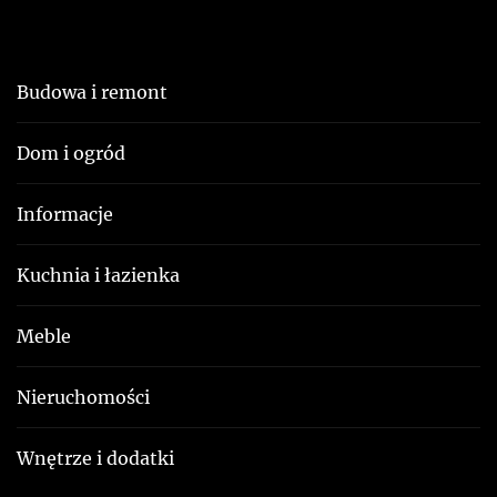
Budowa i remont
Dom i ogród
Informacje
Kuchnia i łazienka
Meble
Nieruchomości
Wnętrze i dodatki