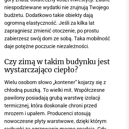
niespodziewane wydatki nie zrujnują Twojego
budżetu. Dodatkowo takie obiekty dają
ogromną elastyczność. Jeśli za kilka lat
zapragniesz zmienić otoczenie, po prostu
zabierzesz swój dom ze sobą. Taka mobilność
daje potężne poczucie niezależności.
Czy zimą w takim budynku jest
wystarczająco ciepło?
Wielu osobom słowo „kontener” kojarzy się z
chłodną puszką. To wielki mit. Współczesne
pawilony posiadają grubą warstwę izolacji
termicznej, która doskonale chroni przed
mrozem i upałem. Producenci stosują
nowoczesne płyty warstwowe, dzięki którym
rachunki za ogrzewanie mocno spadają. Gdy