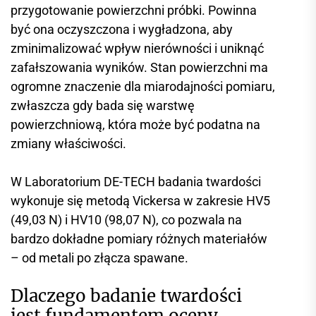
przygotowanie powierzchni próbki. Powinna
być ona oczyszczona i wygładzona, aby
zminimalizować wpływ nierówności i uniknąć
zafałszowania wyników. Stan powierzchni ma
ogromne znaczenie dla miarodajności pomiaru,
zwłaszcza gdy bada się warstwę
powierzchniową, która może być podatna na
zmiany właściwości.
W Laboratorium DE-TECH badania twardości
wykonuje się metodą Vickersa w zakresie HV5
(49,03 N) i HV10 (98,07 N), co pozwala na
bardzo dokładne pomiary różnych materiałów
– od metali po złącza spawane.
Dlaczego badanie twardości
jest fundamentem oceny