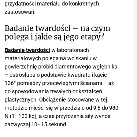
przydatności materiału do konkretnych
zastosowań.
Badanie twardości – na czym
polega i jakie są jego etapy?
Badanie twardości
w laboratoriach
materiałowych polega na wciskaniu w
powierzchnię próbki diamentowego wgłębnika
– ostrosłupa o podstawie kwadratu i kącie
136° pomiędzy przeciwległymi ścianami – aż
do spowodowania trwałych odkształceń
plastycznych. Obciążenie stosowane w tej
metodzie mieści się w przedziale od 9,8 do 980
N (1–100 kg), a czas przyłożenia siły wynosi
zazwyczaj 10–15 sekund.