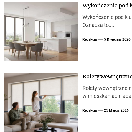
Wykończenie pod k
Wykończenie pod kluc
Oznacza to,...
Redakcja
5 Kwietnia, 2026
Rolety wewnętrzne
Rolety wewnętrzne na
w mieszkaniach, apa
Redakcja
25 Marca, 2026