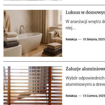
Luksus w domowym 
W aranżacji wnętrz d
niej...
Redakcja
10 Sierpnia, 2025
Żaluzje aluminiow
Wybór odpowiednich 
aluminiowymi a drewn
Redakcja
13 Czerwca, 202