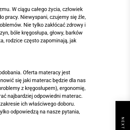
zmu. W ciągu całego życia, człowiek
o pracy. Niewyspani, czujemy się źle,
oblemów. Nie tylko zakłócać zdrowy i
zyn, bóle kręgosłupa, głowy, barków
, rodzice często zapominają, jak
odobania. Oferta materacy jest
owić się jaki materac będzie dla nas
 problemy z kręgosłupem), ergonomię,
rać najbardziej odpowiedni materac.
 zakresie ich właściwego doboru.
ylko odpowiedzą na nasze pytania,