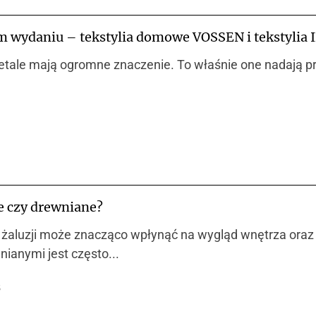
wydaniu – tekstylia domowe VOSSEN i tekstylia I
etale mają ogromne znaczenie. To właśnie one nadają prz
e czy drewniane?
żaluzji może znacząco wpłynąć na wygląd wnętrza oraz 
ianymi jest często...
5