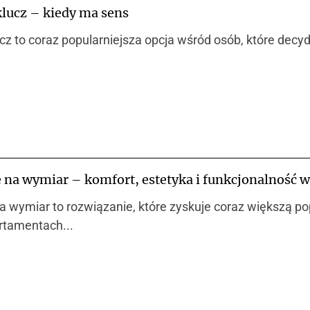
lucz – kiedy ma sens
z to coraz popularniejsza opcja wśród osób, które decy
 na wymiar – komfort, estetyka i funkcjonalność 
 wymiar to rozwiązanie, które zyskuje coraz większą p
rtamentach...