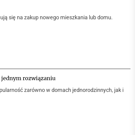
dują się na zakup nowego mieszkania lub domu.
w jednym rozwiązaniu
opularność zarówno w domach jednorodzinnych, jak i