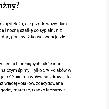
ważny?
dzaj stelaża, ale przede wszystkim
 i nocną szafkę do sypialni, niż
 błąd, ponieważ konsekwencje źle
zczeniach pełniących także inne
o na czym śpimy. Tylko 5 % Polaków w
a jakość snu ma wpływ na zdrowie, to
raz więcej Polaków, zdecydowana
wygodny materac, rzadko łączymy z