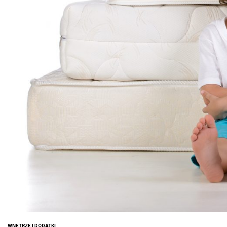
WNĘTRZE I DODATKI