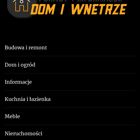
u
Budowa i remont
Dom i ogród
Informacje
Kuchnia i łazienka
Meble
Nieruchomości