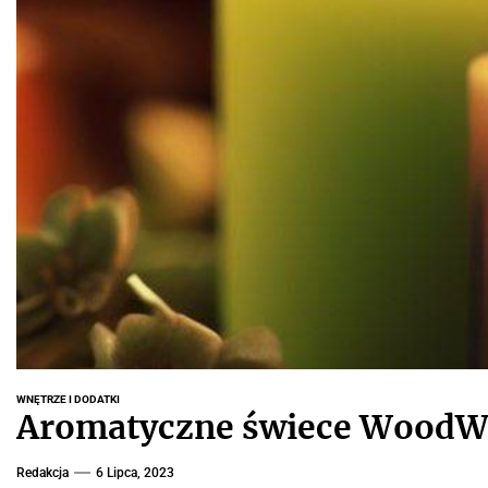
WNĘTRZE I DODATKI
Aromatyczne świece WoodWi
Redakcja
6 Lipca, 2023