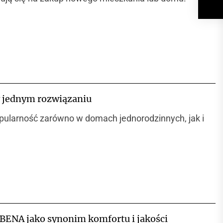
w jednym rozwiązaniu
opularność zarówno w domach jednorodzinnych, jak i
BENA jako synonim komfortu i jakości