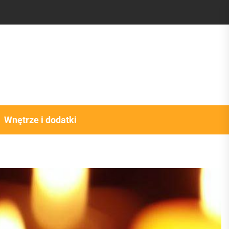
Wnętrze i dodatki