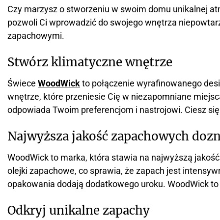
Czy marzysz o stworzeniu w swoim domu unikalnej atm
pozwoli Ci wprowadzić do swojego wnętrza niepowtarz
zapachowymi.
Stwórz klimatyczne wnętrze
Świece
WoodWick
to połączenie wyrafinowanego desi
wnętrze, które przeniesie Cię w niezapomniane miejsca
odpowiada Twoim preferencjom i nastrojowi. Ciesz s
Najwyższa jakość zapachowych doz
WoodWick to marka, która stawia na najwyższą jakoś
olejki zapachowe, co sprawia, że zapach jest intensyw
opakowania dodają dodatkowego uroku. WoodWick to ni
Odkryj unikalne zapachy