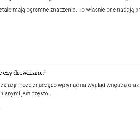
etale mają ogromne znaczenie. To właśnie one nadają prz
e czy drewniane?
żaluzji może znacząco wpłynąć na wygląd wnętrza oraz 
ianymi jest często...
5