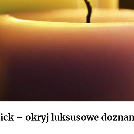
ck – okryj luksusowe doznan