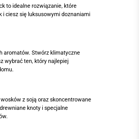
 to idealne rozwiązanie, które
 i ciesz się luksusowymi doznaniami
ch aromatów. Stwórz klimatyczne
 wybrać ten, który najlepiej
 domu.
h wosków z soją oraz skoncentrowane
 drewniane knoty i specjalne
ów.