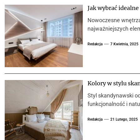
Jak wybrać idealne
Nowoczesne wnętrza 
najważniejszych ele
Redakcja
7 Kwietnia, 2025
Kolory w stylu ska
Styl skandynawski od
funkcjonalność i natu
Redakcja
21 Lutego, 2025