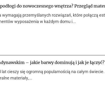
 podłogi do nowoczesnego wnętrza? Przegląd mater
wymagają przemyślanych rozwiązań, które połączą este
mentów wyposażenia w każdym domu i...
ndynawskim – jakie barwy dominują i jak je łączyć?
 lat cieszy się ogromną popularnością na całym świecie.
ralne materiały,...