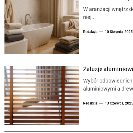
W aranżacji wnętrz d
niej...
Redakcja
10 Sierpnia, 2025
Żaluzje aluminiow
Wybór odpowiednich 
aluminiowymi a drewn
Redakcja
13 Czerwca, 202