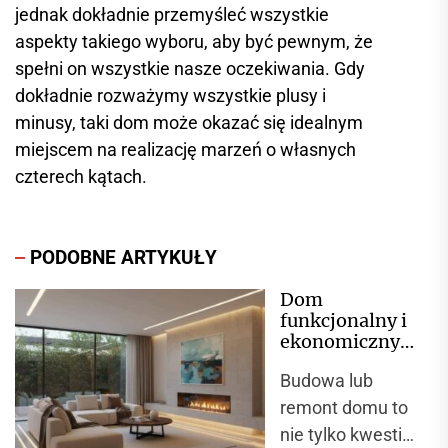
jednak dokładnie przemyśleć wszystkie
aspekty takiego wyboru, aby być pewnym, że
spełni on wszystkie nasze oczekiwania. Gdy
dokładnie rozważymy wszystkie plusy i
minusy, taki dom może okazać się idealnym
miejscem na realizację marzeń o własnych
czterech kątach.
PODOBNE ARTYKUŁY
Dom
funkcjonalny i
ekonomiczny
– co brać pod
Budowa lub
uwagę
remont domu to
nie tylko kwestia