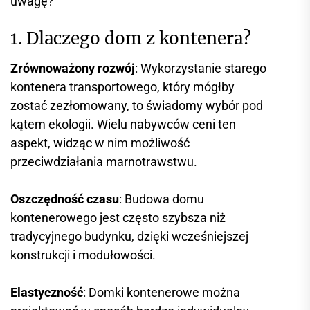
uwagę?
1. Dlaczego dom z kontenera?
Zrównoważony rozwój
: Wykorzystanie starego
kontenera transportowego, który mógłby
zostać zezłomowany, to świadomy wybór pod
kątem ekologii. Wielu nabywców ceni ten
aspekt, widząc w nim możliwość
przeciwdziałania marnotrawstwu.
Oszczędność czasu
: Budowa domu
kontenerowego jest często szybsza niż
tradycyjnego budynku, dzięki wcześniejszej
konstrukcji i modułowości.
Elastyczność
: Domki kontenerowe można