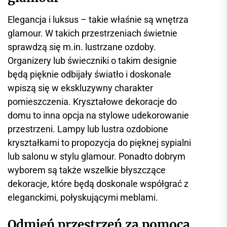
Elegancja i luksus – takie właśnie są wnętrza
glamour. W takich przestrzeniach świetnie
sprawdzą się m.in. lustrzane ozdoby.
Organizery lub świeczniki o takim designie
będą pięknie odbijały światło i doskonale
wpiszą się w ekskluzywny charakter
pomieszczenia. Kryształowe dekoracje do
domu to inna opcja na stylowe udekorowanie
przestrzeni. Lampy lub lustra ozdobione
kryształkami to propozycja do pięknej sypialni
lub salonu w stylu glamour. Ponadto dobrym
wyborem są także wszelkie błyszczące
dekoracje, które będą doskonale współgrać z
eleganckimi, połyskującymi meblami.
Odmień przestrzeń za pomocą