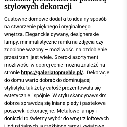
stylowych dekoracji
Gustowne domowe dodatki to idealny sposób
na stworzenie pięknego i oryginalnego
wnętrza. Eleganckie dywany, designerskie
lampy, minimalistyczne ramki na zdjęcia czy
zdobione wazony – możliwości na ozdobienie
przestrzeni jest wiele. Szeroki asortyment
możliwości w dobrej cenie można znaleźć na
stronie
https://galeriatopmeble.pl/
.
Dekoracje
do domu warto dobrać do dominującej
stylistyki, tak żeby całość prezentowała się
estetycznie i spójnie. W stylu skandynawskim
dobrze sprawdzą się lniane pledy i pastelowe
poszewki dekoracyjne. Metalowe lampy i
doniczki to świetny wybór do wnętrz loftowych
i industrialnych, a rzeźbione ramy i kwiatowe