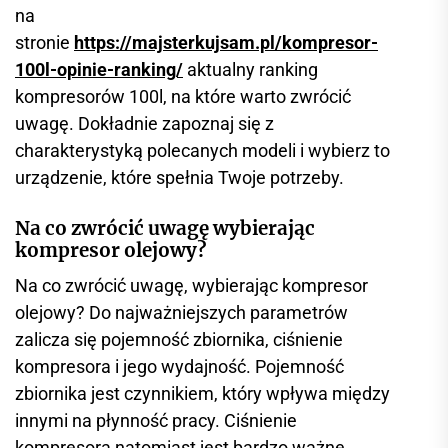
na
stronie
https://majsterkujsam.pl/kompresor-
100l-opinie-ranking/
aktualny ranking
kompresorów 100l, na które warto zwrócić
uwagę. Dokładnie zapoznaj się z
charakterystyką polecanych modeli i wybierz to
urządzenie, które spełnia Twoje potrzeby.
Na co zwrócić uwagę wybierając
kompresor olejowy?
Na co zwrócić uwagę, wybierając kompresor
olejowy? Do najważniejszych parametrów
zalicza się pojemność zbiornika, ciśnienie
kompresora i jego wydajność. Pojemność
zbiornika jest czynnikiem, który wpływa między
innymi na płynność pracy. Ciśnienie
kompresora natomiast jest bardzo ważne,