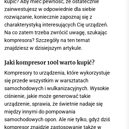
kupić? Aby mieć pewność, że ostatecznie
zainwestujesz w odpowiednie dla siebie
rozwiązanie, koniecznie zapoznaj się z
charakterystyką interesujących Cię urządzeń.
Na co zatem trzeba zwrócić uwagę, szukając
kompresora? Szczegóły na ten temat
znajdziesz w dzisiejszym artykule.
Jaki kompresor 100l warto kupić?
Kompresory to urządzenia, które wykorzystuje
się przede wszystkim w warsztatach
samochodowych i wulkanizacyjnych. Wysokie
ciśnienie, jakie może generować takie
urządzenie, sprawia, że świetnie nadaje się
między innymi do pompowania
samochodowych opon. Ale nie tylko, gdyż dziś
kompresor znajdzie zastosowanie także w