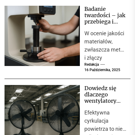
budownictwa.
Badanie
Nowoczesne
twardości – jak
kontenery
przebiega i
oferują wysoki
dlaczego jest
W ocenie jakości
kluczowe w
komfort, szybki
kontroli jakości
materiałów,
montaż i
materiałów?
zwłaszcza metali
niższe...
i złączy
Redakcja
spawanych,
16 Października, 2025
ogromną rolę
odgrywa ich
Dowiedz się
odporność na
dlaczego
odkształcenia
wentylatory
plastyczne.
przemysłowe
Efektywna
są niezbędne w
Jedną z
każdej hali
cyrkulacja
podstawowych...
produkcyjnej
powietrza to nie