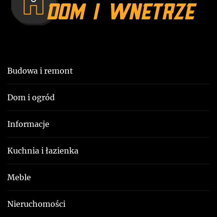
u
Budowa i remont
Dom i ogród
Informacje
Kuchnia i łazienka
Meble
Nieruchomości