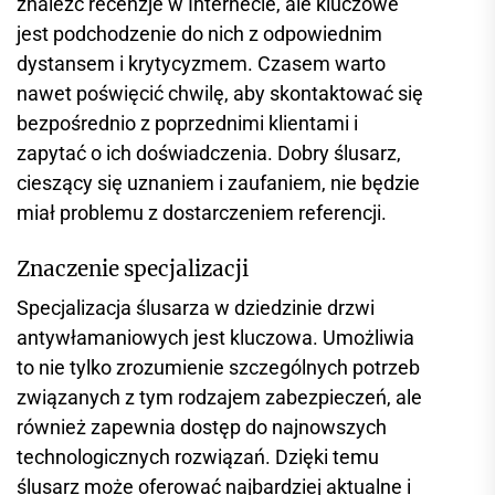
znaleźć recenzje w Internecie, ale kluczowe
jest podchodzenie do nich z odpowiednim
dystansem i krytycyzmem. Czasem warto
nawet poświęcić chwilę, aby skontaktować się
bezpośrednio z poprzednimi klientami i
zapytać o ich doświadczenia. Dobry ślusarz,
cieszący się uznaniem i zaufaniem, nie będzie
miał problemu z dostarczeniem referencji.
Znaczenie specjalizacji
Specjalizacja ślusarza w dziedzinie drzwi
antywłamaniowych jest kluczowa. Umożliwia
to nie tylko zrozumienie szczególnych potrzeb
związanych z tym rodzajem zabezpieczeń, ale
również zapewnia dostęp do najnowszych
technologicznych rozwiązań. Dzięki temu
ślusarz może oferować najbardziej aktualne i