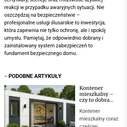
reakcji w przypadku awaryjnych sytuacji. Nie
oszczędzaj na bezpieczeństwie –
profesjonalne usługi ślusarskie to inwestycja,
która zapewnia nie tylko ochronę, ale i spokój
umysłu. Pamiętaj, że odpowiednio dobrany i
zainstalowany system zabezpieczeń to
fundament bezpiecznego domu.
PODOBNE ARTYKUŁY
Kontener
mieszkalny –
czy to dobra
alternatywa dla
Kontener
domu?
mieszkalny coraz
częściej