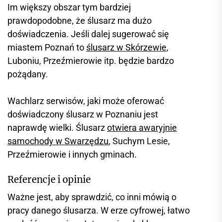
Im większy obszar tym bardziej
prawdopodobne, że ślusarz ma dużo
doświadczenia. Jeśli dalej sugerować się
miastem Poznań to
ślusarz w Skórzewie
,
Luboniu, Przeźmierowie itp. będzie bardzo
pożądany.
Wachlarz serwisów, jaki może oferować
doświadczony ślusarz w Poznaniu jest
naprawdę wielki. Ślusarz
otwiera awaryjnie
samochody w Swarzędzu
, Suchym Lesie,
Przeźmierowie i innych gminach.
Referencje i opinie
Ważne jest, aby sprawdzić, co inni mówią o
pracy danego ślusarza. W erze cyfrowej, łatwo