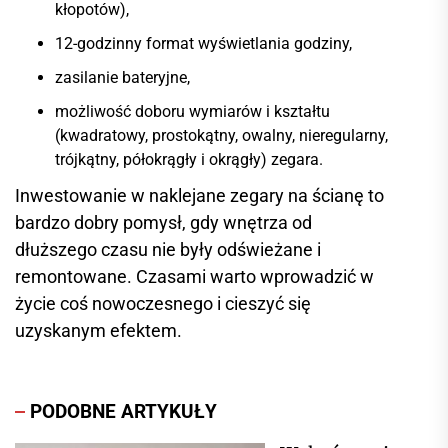
kłopotów),
12-godzinny format wyświetlania godziny,
zasilanie bateryjne,
możliwość doboru wymiarów i kształtu
(kwadratowy, prostokątny, owalny, nieregularny,
trójkątny, półokrągły i okrągły) zegara.
Inwestowanie w naklejane zegary na ścianę to
bardzo dobry pomysł, gdy wnętrza od
dłuższego czasu nie były odświeżane i
remontowane. Czasami warto wprowadzić w
życie coś nowoczesnego i cieszyć się
uzyskanym efektem.
PODOBNE ARTYKUŁY