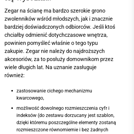
Zegar na ścianę ma bardzo szerokie grono
zwolenników wśród młodszych, jak i znacznie
bardziej doświadczonych odbiorców. Jeśli ktoś
chciałby odmienić dotychczasowe wnętrza,
powinien pomyśleć właśnie o tego typu
zakupie. Zegar nie należy do najdroższych
akcesoriów, za to posłuży domownikom przez
wiele długich lat. Na uznanie zasługuje
również:
zastosowanie cichego mechanizmu
kwarcowego,
możliwość dowolnego rozmieszczenia cyfr i
indeksów (do zestawu dorzucany jest szablon,
dzięki któremu poszczególne elementy zostaną
rozmieszczone równomiernie i bez żadnych