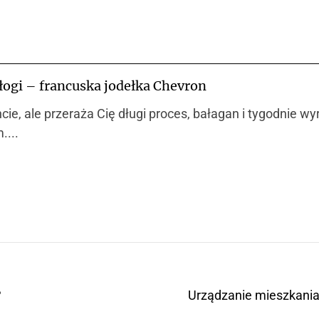
łogi – francuska jodełka Chevron
ncie, ale przeraża Cię długi proces, bałagan i tygodnie 
....
?
Urządzanie mieszkania 