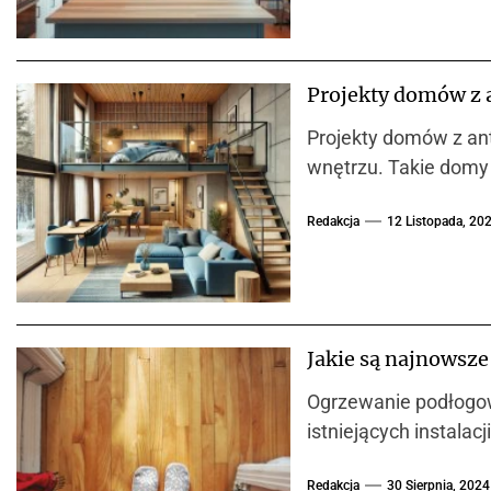
Projekty domów z 
Projekty domów z ant
wnętrzu. Takie domy 
Redakcja
12 Listopada, 20
Jakie są najnowsz
Ogrzewanie podłogow
istniejących instala
Redakcja
30 Sierpnia, 2024