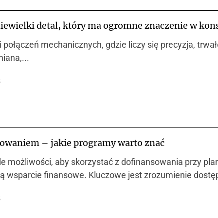
iewielki detal, który ma ogromne znaczenie w kon
połączeń mechanicznych, gdzie liczy się precyzja, trwa
iana,...
5
owaniem – jakie programy warto znać
iele możliwości, aby skorzystać z dofinansowania przy
ją wsparcie finansowe. Kluczowe jest zrozumienie dostę
5