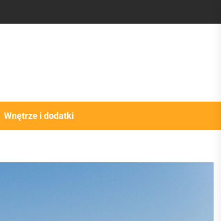
Wnętrze i dodatki