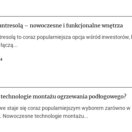
antresolą – nowoczesne i funkcjonalne wnętrza
resolą to coraz popularniejsza opcja wśród inwestorów,
łączą...
24
e technologie montażu ogrzewania podłogowego?
e staje się coraz popularniejszym wyborem zarówno w 
cji. Nowoczesne technologie montażu...