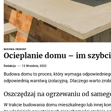
BUDOWA I REMONT
Ocieplanie domu – im szybcie
Redakcja
13 Września, 2022
Budowa domu to proces, który wymaga odpowiedniego 
odpowiednią warstwą izolacyjną. Dlaczego warto zrobić 
Oszczędzaj na ogrzewaniu od sameg
W trakcie budowania domu mieszkalnego lub innej kons