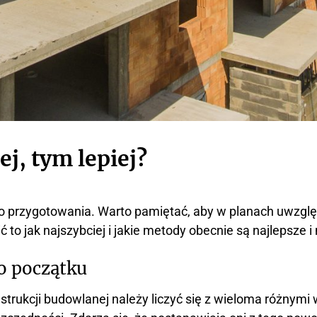
j, tym lepiej?
przygotowania. Warto pamiętać, aby w planach uwzglę
to jak najszybciej i jakie metody obecnie są najlepsze i
o początku
trukcji budowlanej należy liczyć się z wieloma różnymi 