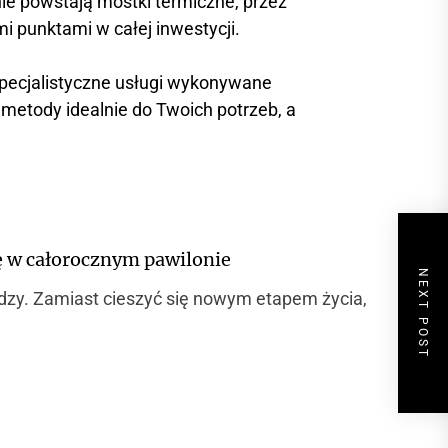
 nie powstają mostki termiczne, przez
ymi punktami w całej inwestycji.
specjalistyczne usługi wykonywane
metody idealnie do Twoich potrzeb, a
ię w całorocznym pawilonie
NEXT POST
dzy. Zamiast cieszyć się nowym etapem życia,