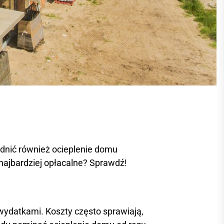
dnić również ocieplenie domu
 najbardziej opłacalne? Sprawdź!
wydatkami. Koszty często sprawiają,