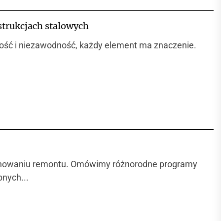
strukcjach stalowych
łość i niezawodność, każdy element ma znaczenie.
 planowaniu remontu. Omówimy różnorodne programy
pnych...