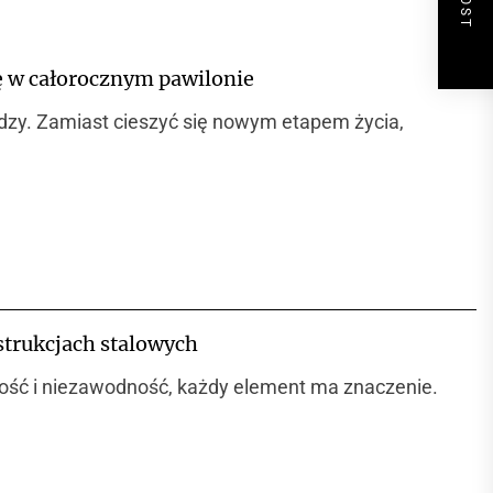
ię w całorocznym pawilonie
dzy. Zamiast cieszyć się nowym etapem życia,
strukcjach stalowych
łość i niezawodność, każdy element ma znaczenie.