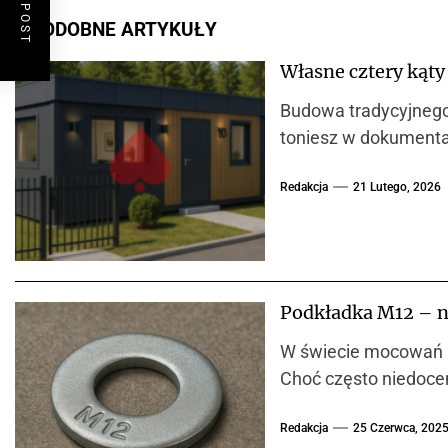
PODOBNE ARTYKUŁY
Własne cztery kąty
Budowa tradycyjnego
toniesz w dokumentac
Redakcja
21 Lutego, 2026
Podkładka M12 – n
W świecie mocowań i 
Choć często niedocen
Redakcja
25 Czerwca, 202