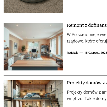
Remont z dofinans
W Polsce istnieje w
rządowe, które oferu
Redakcja
15 Czerwca, 202
Projekty domów z 
Projekty domów z ant
wnętrzu. Takie domy 