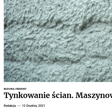
BUDOWA I REMONT
Tynkowanie ścian. Maszynow
Redakcja
12 Grudnia, 2021