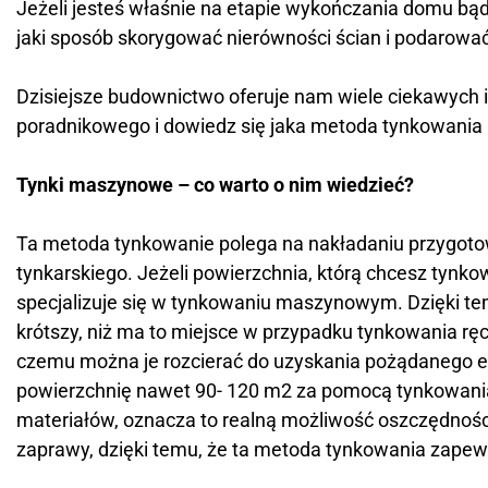
Jeżeli jesteś właśnie na etapie wykończania domu bą
jaki sposób skorygować nierówności ścian i podarowa
Dzisiejsze budownictwo oferuje nam wiele ciekawych i 
poradnikowego i dowiedz się jaka metoda tynkowania 
Tynki maszynowe – co warto o nim wiedzieć?
Ta metoda tynkowanie polega na nakładaniu przygoto
tynkarskiego. Jeżeli powierzchnia, którą chcesz tynko
specjalizuje się w tynkowaniu maszynowym. Dzięki temu
krótszy, niż ma to miejsce w przypadku tynkowania r
czemu można je rozcierać do uzyskania pożądanego efe
powierzchnię nawet 90- 120 m2 za pomocą tynkowa
materiałów, oznacza to realną możliwość oszczędnośc
zaprawy, dzięki temu, że ta metoda tynkowania zapew