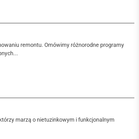
 planowaniu remontu. Omówimy różnorodne programy
pnych...
 którzy marzą o nietuzinkowym i funkcjonalnym