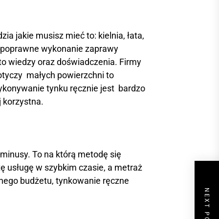
 jakie musisz mieć to: kielnia, łata,
est poprawne wykonanie zaprawy
to wiedzy oraz doświadczenia. Firmy
otyczy małych powierzchni to
ykonywanie tynku ręcznie jest bardzo
 korzystna.
minusy. To na którą metodę się
ę usługę w szybkim czasie, a metraż
onego budżetu, tynkowanie ręczne
NEXT POST