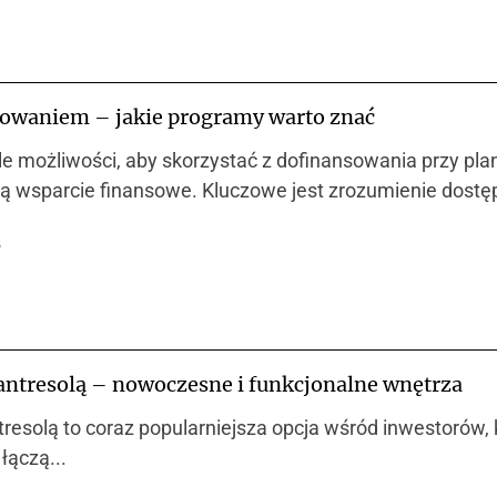
owaniem – jakie programy warto znać
iele możliwości, aby skorzystać z dofinansowania przy
ją wsparcie finansowe. Kluczowe jest zrozumienie dostę
5
antresolą – nowoczesne i funkcjonalne wnętrza
resolą to coraz popularniejsza opcja wśród inwestorów,
łączą...