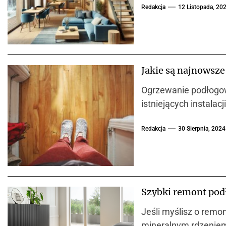
Redakcja
12 Listopada, 20
Jakie są najnowsz
Ogrzewanie podłogow
istniejących instala
Redakcja
30 Sierpnia, 2024
Szybki remont pod
Jeśli myślisz o remo
mineralnym rdzeniem