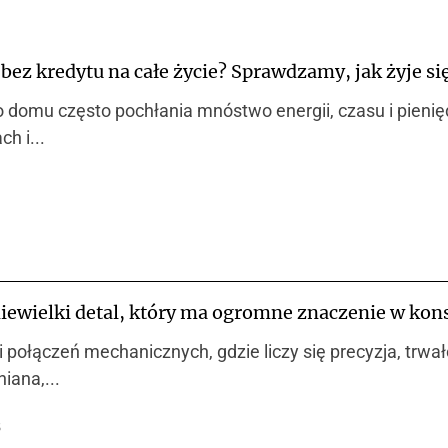
 bez kredytu na całe życie? Sprawdzamy, jak żyje s
 domu często pochłania mnóstwo energii, czasu i pienię
h i...
iewielki detal, który ma ogromne znaczenie w kon
połączeń mechanicznych, gdzie liczy się precyzja, trwa
iana,...
5