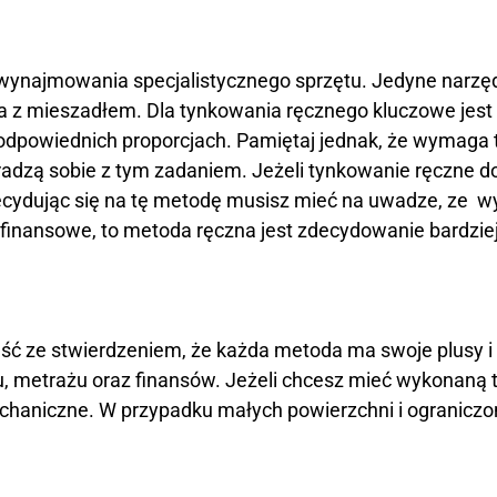
ynajmowania specjalistycznego sprzętu. Jedyne narzędzia
arka z mieszadłem. Dla tynkowania ręcznego kluczowe j
 odpowiednich proporcjach. Pamiętaj jednak, że wymaga 
radzą sobie z tym zadaniem. Jeżeli tynkowanie ręczne d
cydując się na tę metodę musisz mieć na uwadze, ze w
 finansowe, to metoda ręczna jest zdecydowanie bardziej
ść ze stwierdzeniem, że każda metoda ma swoje plusy i 
, metrażu oraz finansów. Jeżeli chcesz mieć wykonaną t
chaniczne. W przypadku małych powierzchni i ogranicz