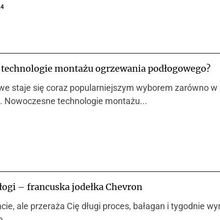
24
e technologie montażu ogrzewania podłogowego?
e staje się coraz popularniejszym wyborem zarówno w 
cji. Nowoczesne technologie montażu...
łogi – francuska jodełka Chevron
ncie, ale przeraża Cię długi proces, bałagan i tygodnie 
....