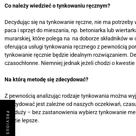
Co należy wiedzieć o tynkowaniu ręcznym?
Decydując się na tynkowanie ręczne, nie ma potrzeby w
paca i sprzęt do mieszania, np. betoniarka lub wiert
murarskiej, które polega na na doborze składników w
oferująca usługi tynkowania ręcznego z pewnością po
tynkowanie ręcznie będzie idealnym rozwiązaniem. De
czasochłonne. Niemniej jednak jeżeli chodzi o kwestie
Na którą metodę się zdecydować?
Z pewnością analizując rodzaje tynkowania można wyj
zdecydować jest zależne od naszych oczekiwań, czasu
jest duży – bez zastanowienia wybierz tynkowanie me
PREVIOUS POST
będzie lepsze.