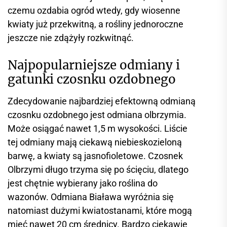
czemu ozdabia ogród wtedy, gdy wiosenne
kwiaty już przekwitną, a rośliny jednoroczne
jeszcze nie zdążyły rozkwitnąć.
Najpopularniejsze odmiany i
gatunki czosnku ozdobnego
Zdecydowanie najbardziej efektowną odmianą
czosnku ozdobnego jest odmiana olbrzymia.
Może osiągać nawet 1,5 m wysokości. Liście
tej odmiany mają ciekawą niebieskozieloną
barwę, a kwiaty są jasnofioletowe. Czosnek
Olbrzymi długo trzyma się po ścięciu, dlatego
jest chętnie wybierany jako roślina do
wazonów. Odmiana Biaława wyróżnia się
natomiast dużymi kwiatostanami, które mogą
mieć nawet 20 cm średnicy. Bardzo ciekawie