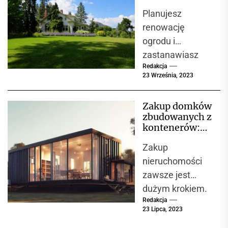
ogrodowe?
Planujesz
renowację
ogrodu i
zastanawiasz
Redakcja
się, jakie
23 Września, 2023
rozwiązania
pomogą Ci
Zakup domków
osiągnąć
zbudowanych z
najbardziej
kontenerów:
atrakcyjny i
przewodnik dla
Zakup
przyszłych
funkcjonalny
właścicieli
nieruchomości
efekt? Obrzeża
zawsze jest
ogrodowe mogą
dużym krokiem.
być...
Redakcja
Jednak wybór
23 Lipca, 2023
domu