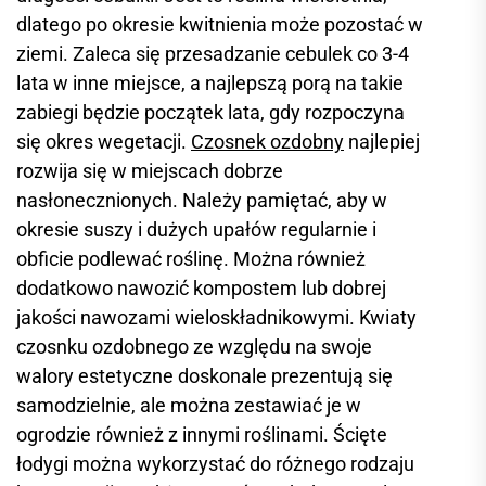
dlatego po okresie kwitnienia może pozostać w
ziemi. Zaleca się przesadzanie cebulek co 3-4
lata w inne miejsce, a najlepszą porą na takie
zabiegi będzie początek lata, gdy rozpoczyna
się okres wegetacji.
Czosnek ozdobny
najlepiej
rozwija się w miejscach dobrze
nasłonecznionych. Należy pamiętać, aby w
okresie suszy i dużych upałów regularnie i
obficie podlewać roślinę. Można również
dodatkowo nawozić kompostem lub dobrej
jakości nawozami wieloskładnikowymi. Kwiaty
czosnku ozdobnego ze względu na swoje
walory estetyczne doskonale prezentują się
samodzielnie, ale można zestawiać je w
ogrodzie również z innymi roślinami. Ścięte
łodygi można wykorzystać do różnego rodzaju