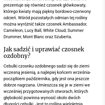
prezentuje się również czosnek główkowaty,
którego kwiaty mają piękny bordowo-czerwony
odcień. Wśród pozostałych odmian tej rośliny
można wyróżnić także czosnek Ambassador,
Cameleon, Lucy Ball, White Cloud, Summer
Drummer, Mont Blanc oraz Szuberta.
Jak sadzić i uprawiać czosnek
ozdobny?
Cebulki czosnku ozdobnego sadzi się do ziemi
wczesną jesienią, a najlepiej końcem września-
początkiem października, gdy jest ona jeszcze
dobrze nagrzana. Umieszcza się je w ziemi we
wcześniej przygotowanych otworach, których
głębokość powinna wynosić około dwóch
długości cebulki. Jest to roślina wieloletnia,