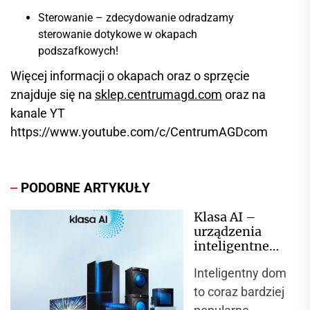
Sterowanie – zdecydowanie odradzamy
sterowanie dotykowe w okapach
podszafkowych!
Więcej informacji o okapach oraz o sprzęcie
znajduje się na
sklep.centrumagd.com
oraz na
kanale YT
https://www.youtube.com/c/CentrumAGDcom
PODOBNE ARTYKUŁY
Klasa AI –
urządzenia
inteligentne
marki
Inteligentny dom
Samsung
to coraz bardziej