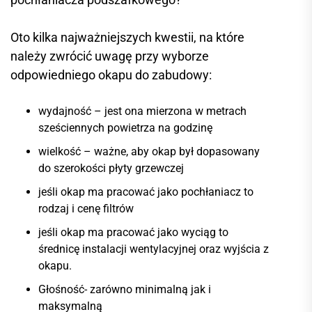
Oto kilka najważniejszych kwestii, na które
należy zwrócić uwagę przy wyborze
odpowiedniego okapu do zabudowy:
wydajność – jest ona mierzona w metrach
sześciennych powietrza na godzinę
wielkość – ważne, aby okap był dopasowany
do szerokości płyty grzewczej
jeśli okap ma pracować jako pochłaniacz to
rodzaj i cenę filtrów
jeśli okap ma pracować jako wyciąg to
średnicę instalacji wentylacyjnej oraz wyjścia z
okapu.
Głośność- zarówno minimalną jak i
maksymalną