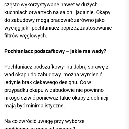
często wykorzystywane nawet w dużych
kuchniach otwartych na salon i jadalnie. Okapy
do zabudowy mogą pracować zarówno jako
wyciąg jak i pochłaniacz poprzez zastosowanie
filtrów węglowych.
Pochłaniacz podszafkowy – jakie ma wady?
Pochłaniacz podszafkowy- na dobrą sprawę z
wad okapu do zabudowy można wymienić
jedynie brak ciekawego designu. Co w
przypadku okapu w zabudowie nie powinno
nikogo dziwić ponieważ takie okapy z definicji
mają być minimalistyczne.
Na co zwrócić uwagę przy wyborze
pochłaniacza podszafkowego?