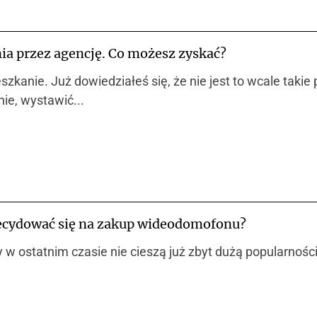
ia przez agencję. Co możesz zyskać?
zkanie. Już dowiedziałeś się, że nie jest to wcale takie
ie, wystawić...
ecydować się na zakup wideodomofonu?
 ostatnim czasie nie cieszą już zbyt dużą popularnością,