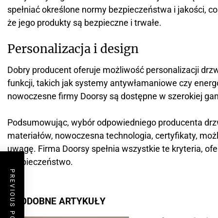
spełniać określone normy bezpieczeństwa i jakości, co
że jego produkty są bezpieczne i trwałe.
Personalizacja i design
Dobry producent oferuje możliwość personalizacji drz
funkcji, takich jak systemy antywłamaniowe czy energ
nowoczesne firmy Doorsy są dostępne w szerokiej ga
Podsumowując, wybór odpowiedniego producenta drzwi
materiałów, nowoczesna technologia, certyfikaty, moż
uwagę. Firma Doorsy spełnia wszystkie te kryteria, of
bezpieczeństwo.
PREVIOUS POST
PODOBNE ARTYKUŁY