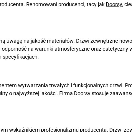
 producenta. Renomowani producenci, tacy jak
Doorsy
, ci
ną uwagę na jakość materiałów.
Drzwi zewnętrzne now
dporność na warunki atmosferyczne oraz estetyczny wyg
h specyfikacjach.
ntem wytwarzania trwałych i funkcjonalnych drzwi. Pro
kty o najwyższej jakości. Firma Doorsy stosuje zaawans
totnym wskaźnikiem profesjonalizmu producenta. Drzwi 