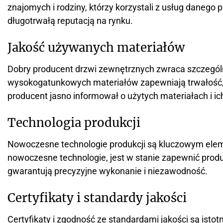
znajomych i rodziny, którzy korzystali z usług danego
długotrwałą reputacją na rynku.
Jakość używanych materiałów
Dobry producent drzwi zewnętrznych zwraca szczegól
wysokogatunkowych materiałów zapewniają trwałość, o
producent jasno informował o użytych materiałach i ic
Technologia produkcji
Nowoczesne technologie produkcji są kluczowym eleme
nowoczesne technologie, jest w stanie zapewnić produ
gwarantują precyzyjne wykonanie i niezawodność.
Certyfikaty i standardy jakości
Certyfikaty i zgodność ze standardami jakości są is