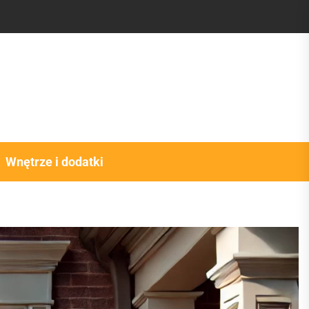
Wnętrze i dodatki