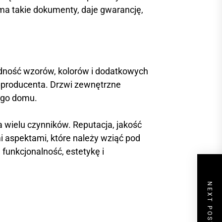
 ma takie dokumenty, daje gwarancję,
odność wzorów, kolorów i dodatkowych
e producenta. Drzwi zewnętrzne
ego domu.
wielu czynników. Reputacja, jakość
i aspektami, które należy wziąć pod
funkcjonalność, estetykę i
NEXT POST