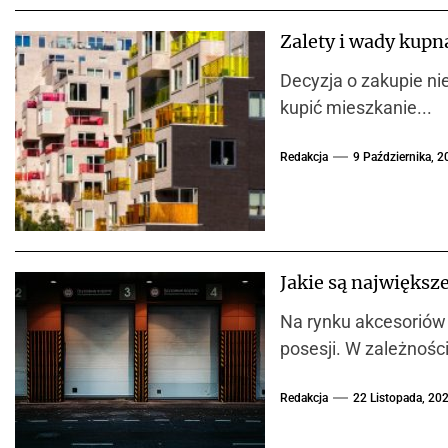
Zalety i wady kup
Decyzja o zakupie ni
kupić mieszkanie...
Redakcja
9 Października, 
Jakie są najwięks
Na rynku akcesoriów
posesji. W zależności 
Redakcja
22 Listopada, 20