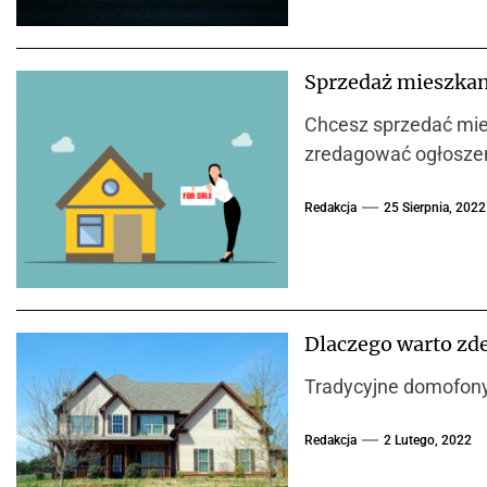
Sprzedaż mieszkan
Chcesz sprzedać mies
zredagować ogłoszen
Redakcja
25 Sierpnia, 2022
Dlaczego warto zd
Tradycyjne domofony w
Redakcja
2 Lutego, 2022