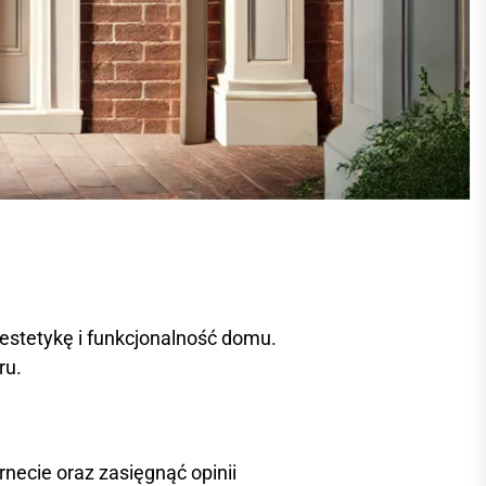
estetykę i funkcjonalność domu.
ru.
necie oraz zasięgnąć opinii