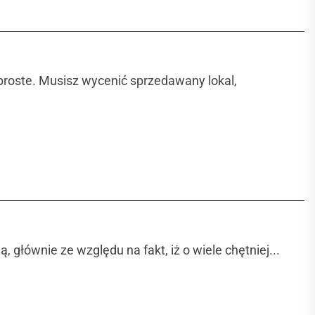
 proste. Musisz wycenić sprzedawany lokal,
 głównie ze względu na fakt, iż o wiele chętniej...