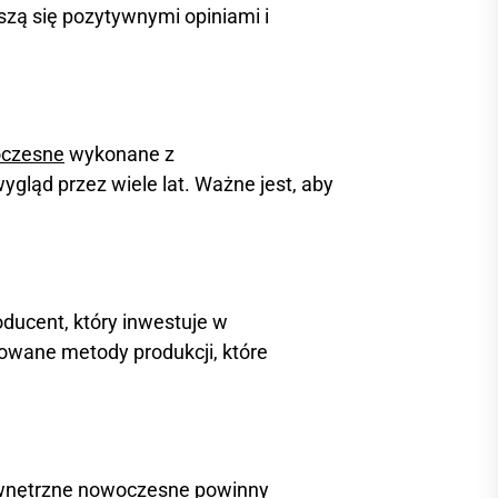
eszą się pozytywnymi opiniami i
oczesne
wykonane z
ląd przez wiele lat. Ważne jest, aby
ducent, który inwestuje w
owane metody produkcji, które
zewnętrzne nowoczesne powinny