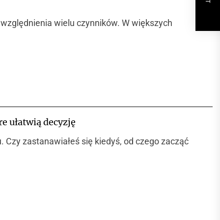
uwzględnienia wielu czynników. W większych
e ułatwią decyzję
. Czy zastanawiałeś się kiedyś, od czego zacząć