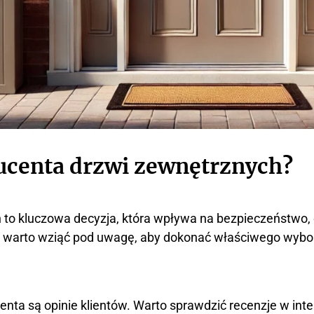
ucenta drzwi zewnętrznych?
o kluczowa decyzja, która wpływa na bezpieczeństwo, 
óre warto wziąć pod uwagę, aby dokonać właściwego wybo
ta są opinie klientów. Warto sprawdzić recenzje w inter