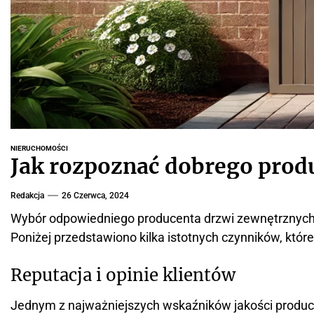
NIERUCHOMOŚCI
Jak rozpoznać dobrego prod
Redakcja
26 Czerwca, 2024
Wybór odpowiedniego producenta drzwi zewnętrznych t
Poniżej przedstawiono kilka istotnych czynników, kt
Reputacja i opinie klientów
Jednym z najważniejszych wskaźników jakości producen