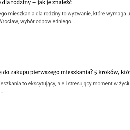
dla rodziny – jak je znaleźć
ego mieszkania dla rodziny to wyzwanie, które wymaga 
 Wrocław, wybór odpowiedniego...
ę do zakupu pierwszego mieszkania? 5 kroków, któr
szkania to ekscytujący, ale i stresujący moment w życiu
..
5