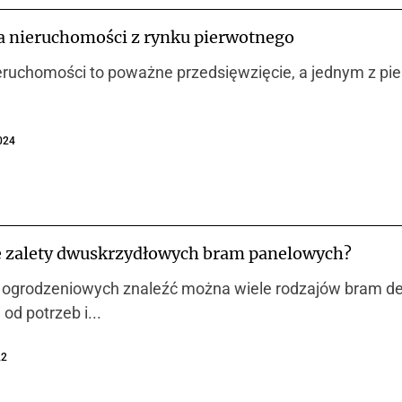
na nieruchomości z rynku pierwotnego
eruchomości to poważne przedsięwzięcie, a jednym z pier
2024
ze zalety dwuskrzydłowych bram panelowych?
 ogrodzeniowych znaleźć można wiele rodzajów bram d
od potrzeb i...
22