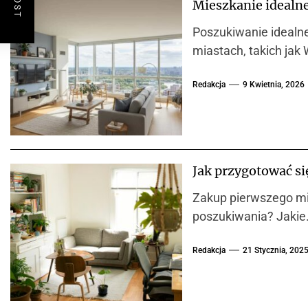
Mieszkanie idealne 
Poszukiwanie idealn
miastach, takich jak
Redakcja
9 Kwietnia, 2026
Jak przygotować si
Zakup pierwszego mie
poszukiwania? Jakie.
Redakcja
21 Stycznia, 202