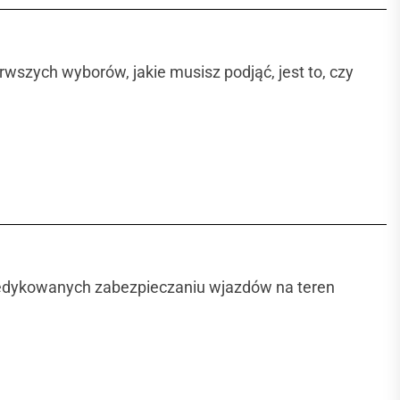
wszych wyborów, jakie musisz podjąć, jest to, czy
edykowanych zabezpieczaniu wjazdów na teren