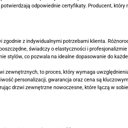
 potwierdzają odpowiednie certyfikaty. Producent, który
wi zgodnie z indywidualnymi potrzebami klienta. Różnor
ooszczędne, świadczy o elastyczności i profesjonalizmi
mie stylów, co pozwala na idealne dopasowanie do każd
 zewnętrznych, to proces, który wymaga uwzględnienia 
liwość personalizacji, gwarancja oraz cena są kluczowym
erując drzwi zewnętrzne nowoczesne, które łączą w sobie 