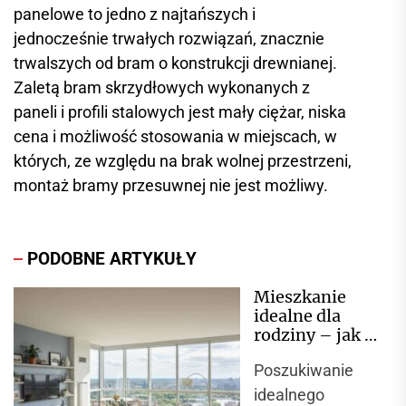
panelowe to jedno z najtańszych i
jednocześnie trwałych rozwiązań, znacznie
trwalszych od bram o konstrukcji drewnianej.
Zaletą bram skrzydłowych wykonanych z
paneli i profili stalowych jest mały ciężar, niska
cena i możliwość stosowania w miejscach, w
których, ze względu na brak wolnej przestrzeni,
montaż bramy przesuwnej nie jest możliwy.
PODOBNE ARTYKUŁY
Mieszkanie
idealne dla
rodziny – jak je
znaleźć
Poszukiwanie
idealnego