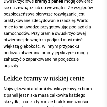
Dwuskrzydłowe
bramy z paneli
mogą otwierać
się na zewnątrz lub do wewnątrz. Ze względów
bezpieczeństwa pierwsze rozwiązanie jest
praktykowane zdecydowanie rzadziej. Warto
mieć to na uwadze przygotowując podjazd dla
samochodów. Przy bramie dwuskrzydłowej
otwieranej do wnętrza podjazd musi mieć
większą głębokość. W innym przypadku
podczas otwierania bramy jej skrzydła mogą
zahaczyć o zaparkowane na podjeździe
pojazdy.
Lekkie bramy w niskiej cenie
Największymi atutami dwuskrzydłowych bram
z paneli jest niska masa całkowita każdego
skrzydła, a co za tym idzie brak konieczności