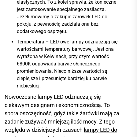
elastycznych. To z kolei sprawia, że konieczne
jest zastosowanie specjalnego zasilacza.
Jeżeli mówimy o zakupie żarówek LED do
pokoju, z pewnością zadziała ona bez
dodatkowego osprzętu.
Temperatura – LED-owe lampy odznaczają się
wartościami temperatury barwowej. Jest ona
wyrażona w Kelwinach, przy czym wartość
6800K odpowiada barwie słonecznego
promieniowania. Nieco niższe wartości są
cieplejsze i przesunięte bardziej ku barwie
niebieskiej.
Nowoczesne lampy LED odznaczają się
ciekawym designem i ekonomicznością. To
spora oszczędność, gdyż takie żarówki mają za
zadanie zużywać mniejszą ilość mocy. Z tego
względu w dzisiejszych czasach
lampy LED do