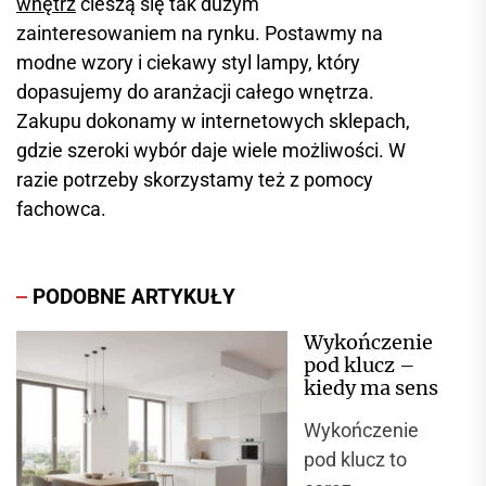
wnętrz
cieszą się tak dużym
zainteresowaniem na rynku. Postawmy na
modne wzory i ciekawy styl lampy, który
dopasujemy do aranżacji całego wnętrza.
Zakupu dokonamy w internetowych sklepach,
gdzie szeroki wybór daje wiele możliwości. W
razie potrzeby skorzystamy też z pomocy
fachowca.
PODOBNE ARTYKUŁY
Wykończenie
pod klucz –
kiedy ma sens
Wykończenie
pod klucz to