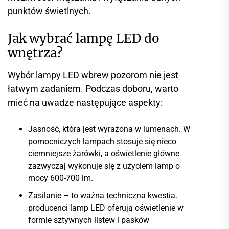
punktów świetlnych.
Jak wybrać lampę LED do
wnętrza?
Wybór lampy LED wbrew pozorom nie jest
łatwym zadaniem. Podczas doboru, warto
mieć na uwadze następujące aspekty:
Jasność, która jest wyrażona w lumenach. W
pomocniczych lampach stosuje się nieco
ciemniejsze żarówki, a oświetlenie główne
zazwyczaj wykonuje się z użyciem lamp o
mocy 600-700 lm.
Zasilanie – to ważna techniczna kwestia.
producenci lamp LED oferują oświetlenie w
formie sztywnych listew i pasków