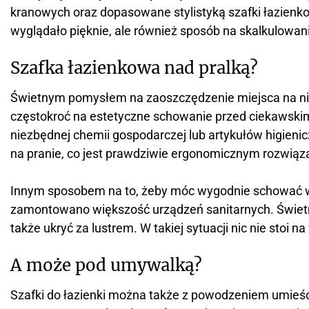
kranowych oraz dopasowane stylistyką szafki łazienko
wyglądało pięknie, ale również sposób na skalkulowan
Szafka łazienkowa nad pralką?
Świetnym pomysłem na zaoszczędzenie miejsca na niew
częstokroć na estetyczne schowanie przed ciekawski
niezbędnej chemii gospodarczej lub artykułów higienic
na pranie, co jest prawdziwie ergonomicznym rozwiąz
Innym sposobem na to, żeby móc wygodnie schować ws
zamontowano większość urządzeń sanitarnych. Świetni
także ukryć za lustrem. W takiej sytuacji nic nie stoi n
A może pod umywalką?
Szafki do łazienki można także z powodzeniem umieści