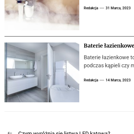
Redakcja
31 Marca, 2023
Baterie łazienkowe
Baterie łazienkowe t
podczas kąpieli czy m
Redakcja
14 Marca, 2023
Czym wyróżnia się listwa LED kątowa?