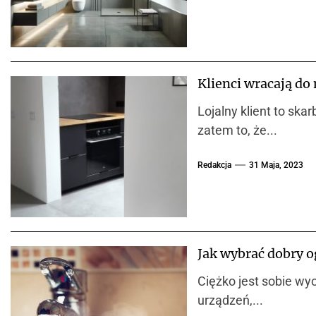
Klienci wracają do 
Lojalny klient to sk
zatem to, że...
Redakcja
31 Maja, 2023
Jak wybrać dobry 
Ciężko jest sobie wy
urządzeń,...