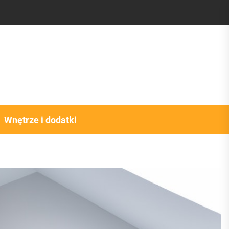
Wnętrze i dodatki