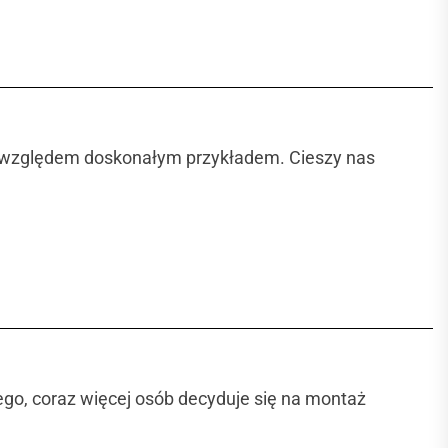
ym względem doskonałym przykładem. Cieszy nas
ego, coraz więcej osób decyduje się na montaż