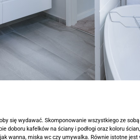
ogłoby się wydawać. Skomponowanie wszystkiego ze sobą 
pie doboru kafelków na ściany i podłogi oraz koloru ścian
 jak wanna, miska wc czy umywalka. Równie istotne jest 