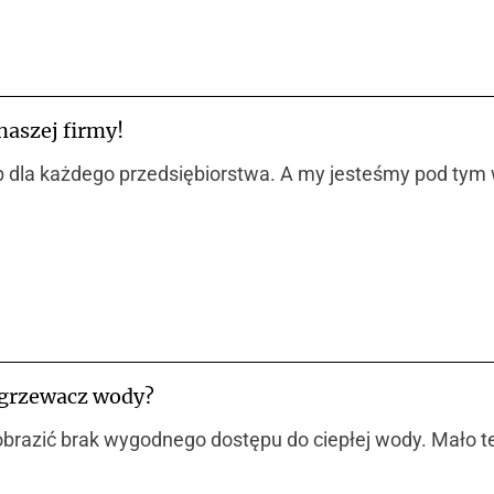
naszej firmy!
arb dla każdego przedsiębiorstwa. A my jesteśmy pod t
ogrzewacz wody?
obrazić brak wygodnego dostępu do ciepłej wody. Mało t