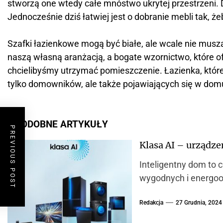
stworzą one wtedy całe mnóstwo ukrytej przestrzeni. 
Jednocześnie dziś łatwiej jest o dobranie mebli tak, że
Szafki łazienkowe mogą być białe, ale wcale nie muszą
naszą własną aranżacją, a bogate wzornictwo, które o
chcielibyśmy utrzymać pomieszczenie. Łazienka, które
tylko domowników, ale także pojawiających się w domu
PODOBNE ARTYKUŁY
PREVIOUS POST
Klasa AI – urządze
Inteligentny dom to 
wygodnych i energoo
Redakcja
27 Grudnia, 2024