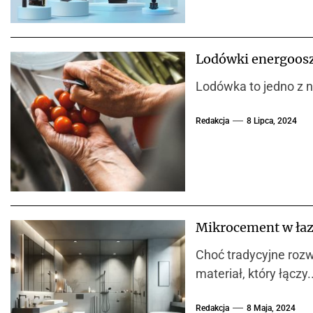
Lodówki energoosz
Lodówka to jedno z ni
Redakcja
8 Lipca, 2024
Mikrocement w łazi
Choć tradycyjne rozw
materiał, który łączy..
Redakcja
8 Maja, 2024