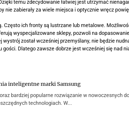
Dzięki temu zdecydowanie łatwiej jest utrzymać nienaga
by nie zabierały za wiele miejsca i optycznie wręcz powię
. Często ich fronty są lustrzane lub metalowe. Możliwoś
ferują wyspecjalizowane sklepy, pozwoli na dopasowanie 
j wystrój został wcześniej przemyślany, nie będzie nudn
 gości. Dlatego zawsze dobrze jest wcześniej się nad ni
nia inteligentne marki Samsung
coraz bardziej popularne rozwiązanie w nowoczesnych d
szczędnych technologiach. W...