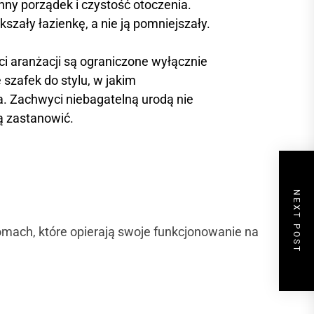
nny porządek i czystość otoczenia.
kszały łazienkę, a nie ją pomniejszały.
ci aranżacji są ograniczone wyłącznie
szafek do stylu, w jakim
a. Zachwyci niebagatelną urodą nie
ą zastanowić.
NEXT POST
omach, które opierają swoje funkcjonowanie na