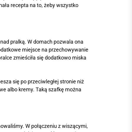
nała recepta na to, żeby wszystko
a nad pralką. W domach pozwala ona
 dodatkowe miejsce na przechowywanie
pralce zmieściła się dodatkowo miska
iesza się po przeciwległej stronie niż
owe albo kremy. Taką szafkę można
anowaliśmy. W połączeniu z wiszącymi,