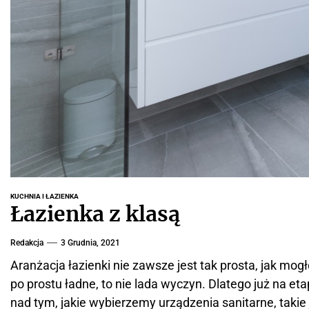
KUCHNIA I ŁAZIENKA
Łazienka z klasą
Redakcja
3 Grudnia, 2021
Aranżacja łazienki nie zawsze jest tak prosta, jak m
po prostu ładne, to nie lada wyczyn. Dlatego już na eta
nad tym, jakie wybierzemy urządzenia sanitarne, takie