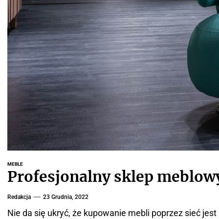
MEBLE
Profesjonalny sklep meblow
Redakcja
23 Grudnia, 2022
Nie da się ukryć, że kupowanie mebli poprzez sieć j