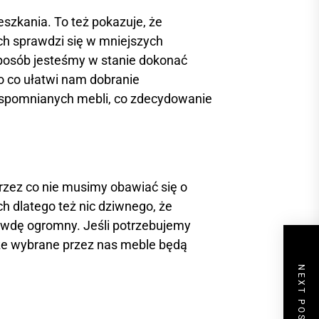
zkania. To też pokazuje, że
ch sprawdzi się w mniejszych
sposób jesteśmy w stanie dokonać
o co ułatwi nam dobranie
 wspomnianych mebli, co zdecydowanie
rzez co nie musimy obawiać się o
h dlatego też nic dziwnego, że
rawdę ogromny. Jeśli potrzebujemy
 że wybrane przez nas meble będą
NEXT POST