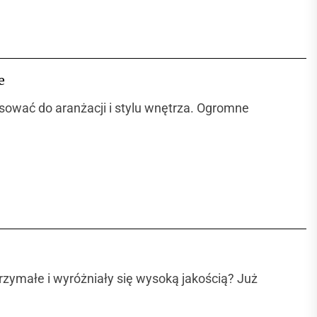
e
sować do aranżacji i stylu wnętrza. Ogromne
zymałe i wyróżniały się wysoką jakością? Już