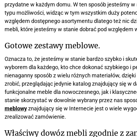
przydatne w każdym domu. W ten sposób jesteśmy w st
typu możliwości, widząc w tym wszystkim duży potencj
względem dostępnego asortymentu dlatego też nic dzi
mebli, które jesteśmy w stanie dobrać pod względem
Gotowe zestawy meblowe.
Oznacza to, że jesteśmy w stanie bardzo szybko i sk
wyborem dla każdego, kto chce dokonać szybkiego i p
nienaganny sposób z wielu różnych materiałów, dzięk
zrobić, przeglądając jedynie katalog znajdujący się w
funkcjonalne meble dla nowoczesnego, jak i klasyczn
stanie skorzystać w dowolnie wybrany przez nas spo
meblowy
znajdujący się w Internecie jest o wiele wyg
zrealizować zamówienie.
Właściwy dowóz mebli zgodnie z z