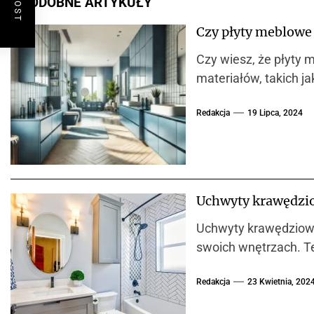
PODOBNE ARTYKUŁY
Czy płyty meblowe
Czy wiesz, że płyty
materiałów, takich j
Redakcja
19 Lipca, 2024
Uchwyty krawędzio
Uchwyty krawędziowe 
swoich wnętrzach. Te
Redakcja
23 Kwietnia, 202