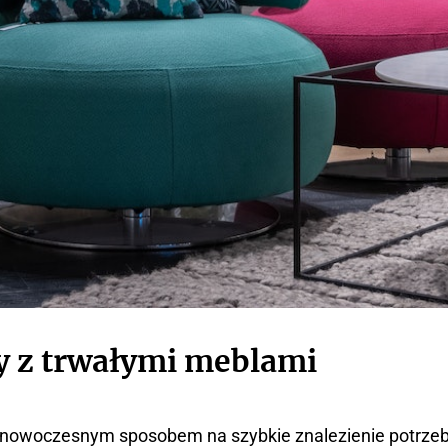
y z trwałymi meblami
est nowoczesnym sposobem na szybkie znalezienie potrze