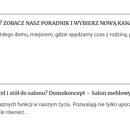
? ZOBACZ NASZ PORADNIK I WYBIERZ NOWĄ KAN
ażdego domu, miejscem, gdzie spędzamy czas z rodziną,
otel i stół do salonu? Domokoncept – Salon meblow
ażnych funkcji w naszym życiu. Pozwalają nie tylko upo
le również...