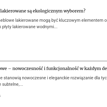
 lakierowane są ekologicznym wyborem?
 meblowe lakierowane mogą być kluczowym elementem o
ak płyty lakierowane wodnymi...
we – nowoczesność i funkcjonalność w każdym de
stanowią nowoczesne i eleganckie rozwiązanie dla tych,
 subtelne,...
4