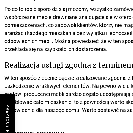
Po co to robić sporo dzisiaj możemy wszystko zamówi
współczesne meble drewniane znajdujące się w oferci
pomieszczeniach, co zadowoli klientów, którzy nie ma
aranżacji każdego mieszkania bez wyjątku i jednocześ
odpowiednich mebli. Można powiedzieć, że w ten spos
przekłada się na szybkość ich dostarczenia.
Realizacja usługi zgodna z terminem
W ten sposób zlecenie będzie zrealizowane zgodnie z
uszkodzenie wrażliwych elementów. Na pewno wielu lud
czołowi producenci mebli bardzo często udostępniają 
umeblować całe mieszkanie, to z pewnością warto skor
PREVIOUS POST
odpowiednie dla naszego domu. Warto postawić na zauf