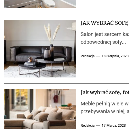
JAK WYBRAĆ SOFĘ
Salon jest sercem k
odpowiedniej sofy...
Redakcja
18 Sierpnia, 2023
Jak wybrać sofę, f
Meble pełnią wiele w
przebywania w niej, a
Redakcja
17 Marca, 2023