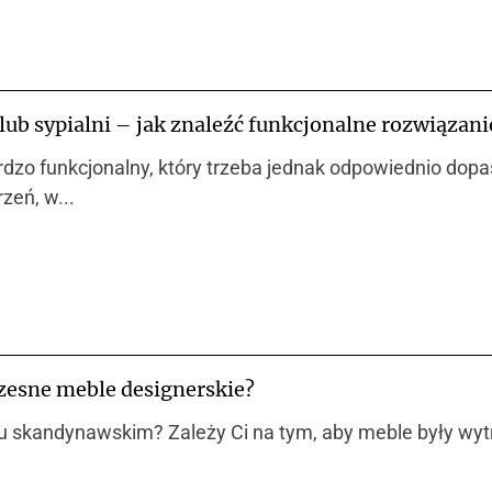
ub sypialni – jak znaleźć funkcjonalne rozwiązani
zo funkcjonalny, który trzeba jednak odpowiednio dopa
zeń, w...
zesne meble designerskie?
u skandynawskim? Zależy Ci na tym, aby meble były wytr