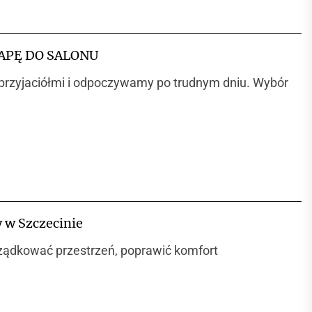
APĘ DO SALONU
 przyjaciółmi i odpoczywamy po trudnym dniu. Wybór
y w Szczecinie
rządkować przestrzeń, poprawić komfort