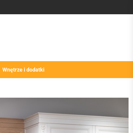
Wnętrze i dodatki