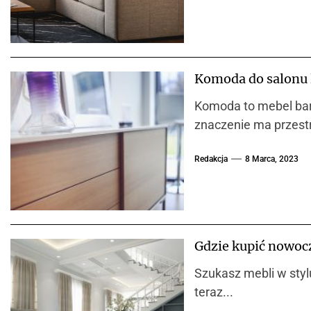
Komoda do salonu l
Komoda to mebel bard
znaczenie ma przestr
Redakcja
8 Marca, 2023
Gdzie kupić nowoc
Szukasz mebli w styl
teraz...