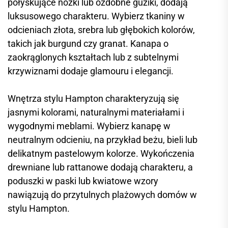
połyskujące nóżki lub ozdobne guziki, dodają
luksusowego charakteru. Wybierz tkaniny w
odcieniach złota, srebra lub głębokich kolorów,
takich jak burgund czy granat. Kanapa o
zaokrąglonych kształtach lub z subtelnymi
krzywiznami dodaje glamouru i elegancji.
Wnętrza stylu Hampton charakteryzują się
jasnymi kolorami, naturalnymi materiałami i
wygodnymi meblami. Wybierz kanapę w
neutralnym odcieniu, na przykład beżu, bieli lub
delikatnym pastelowym kolorze. Wykończenia
drewniane lub rattanowe dodają charakteru, a
poduszki w paski lub kwiatowe wzory
nawiązują do przytulnych plażowych domów w
stylu Hampton.