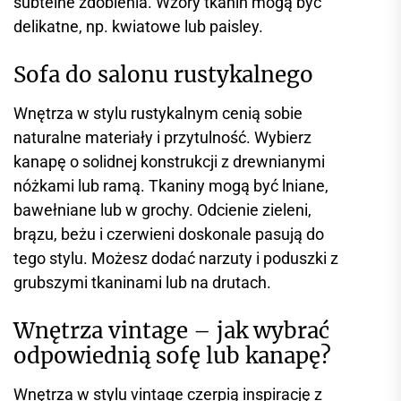
subtelne zdobienia. Wzory tkanin mogą być
delikatne, np. kwiatowe lub paisley.
Sofa do salonu rustykalnego
Wnętrza w stylu rustykalnym cenią sobie
naturalne materiały i przytulność. Wybierz
kanapę o solidnej konstrukcji z drewnianymi
nóżkami lub ramą. Tkaniny mogą być lniane,
bawełniane lub w grochy. Odcienie zieleni,
brązu, beżu i czerwieni doskonale pasują do
tego stylu. Możesz dodać narzuty i poduszki z
grubszymi tkaninami lub na drutach.
Wnętrza vintage – jak wybrać
odpowiednią sofę lub kanapę?
Wnętrza w stylu vintage czerpią inspirację z