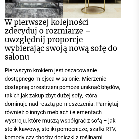
W pierwszej kolejności
zdecyduj o rozmiarze –
uwzględnij proporcje
wybierając swoją nową sofę do
salonu
Pierwszym krokiem jest oszacowanie
dostępnego miejsca w salonie. Mierzenie
dostępnej przestrzeni pomoże uniknąć błędów,
takich jak zakup zbyt dużej sofy, która
dominuje nad resztą pomieszczenia. Pamiętaj
również o innych meblach i elementach
wystroju, które muszą współgrać z sofą – jak
stolik kawowy, stoliki pomocnicze, szafki RTV,
komody czy choćby doniczki z roślinami