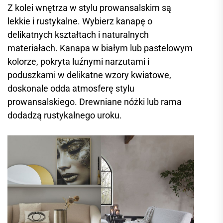
Z kolei wnętrza w stylu prowansalskim są
lekkie i rustykalne. Wybierz kanapę o
delikatnych kształtach i naturalnych
materiałach. Kanapa w białym lub pastelowym
kolorze, pokryta luźnymi narzutami i
poduszkami w delikatne wzory kwiatowe,
doskonale odda atmosferę stylu
prowansalskiego. Drewniane nóżki lub rama
dodadzą rustykalnego uroku.