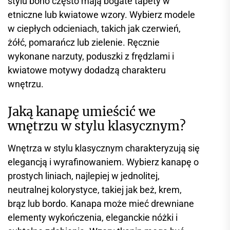
stylu boho często mają bogate tapety w
etniczne lub kwiatowe wzory. Wybierz modele
w ciepłych odcieniach, takich jak czerwień,
żółć, pomarańcz lub zielenie. Ręcznie
wykonane narzuty, poduszki z frędzlami i
kwiatowe motywy dodadzą charakteru
wnętrzu.
Jaką kanapę umieścić we
wnętrzu w stylu klasycznym?
Wnętrza w stylu klasycznym charakteryzują się
elegancją i wyrafinowaniem. Wybierz kanapę o
prostych liniach, najlepiej w jednolitej,
neutralnej kolorystyce, takiej jak beż, krem,
brąz lub bordo. Kanapa może mieć drewniane
elementy wykończenia, eleganckie nóżki i