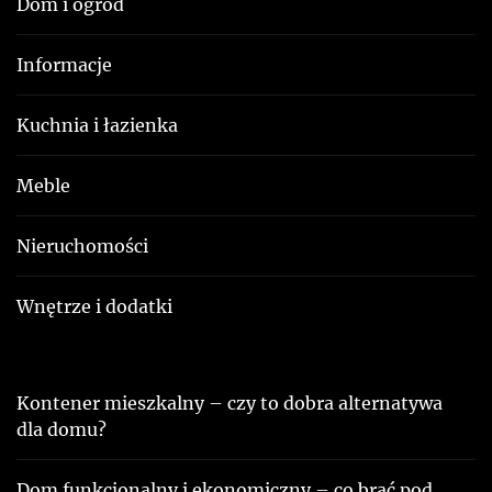
Dom i ogród
Informacje
Kuchnia i łazienka
Meble
Nieruchomości
Wnętrze i dodatki
Kontener mieszkalny – czy to dobra alternatywa
dla domu?
Dom funkcjonalny i ekonomiczny – co brać pod