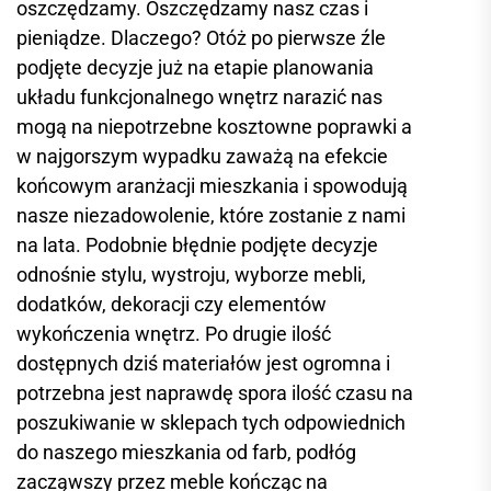
oszczędzamy. Oszczędzamy nasz czas i
pieniądze. Dlaczego? Otóż po pierwsze źle
podjęte decyzje już na etapie planowania
układu funkcjonalnego wnętrz narazić nas
mogą na niepotrzebne kosztowne poprawki a
w najgorszym wypadku zaważą na efekcie
końcowym aranżacji mieszkania i spowodują
nasze niezadowolenie, które zostanie z nami
na lata. Podobnie błędnie podjęte decyzje
odnośnie stylu, wystroju, wyborze mebli,
dodatków, dekoracji czy elementów
wykończenia wnętrz. Po drugie ilość
dostępnych dziś materiałów jest ogromna i
potrzebna jest naprawdę spora ilość czasu na
poszukiwanie w sklepach tych odpowiednich
do naszego mieszkania od farb, podłóg
zacząwszy przez meble kończąc na