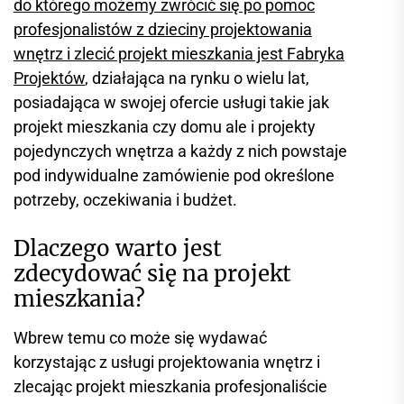
do którego możemy zwrócić się po pomoc
profesjonalistów z dzieciny projektowania
wnętrz i zlecić projekt mieszkania jest Fabryka
Projektów
, działająca na rynku o wielu lat,
posiadająca w swojej ofercie usługi takie jak
projekt mieszkania czy domu ale i projekty
pojedynczych wnętrza a każdy z nich powstaje
pod indywidualne zamówienie pod określone
potrzeby, oczekiwania i budżet.
Dlaczego warto jest
zdecydować się na projekt
mieszkania?
Wbrew temu co może się wydawać
korzystając z usługi projektowania wnętrz i
zlecając projekt mieszkania profesjonaliście