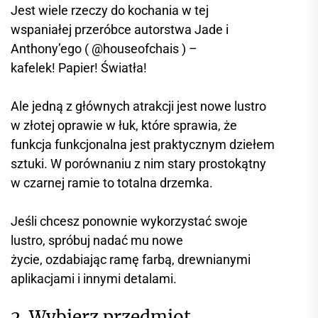
Jest wiele rzeczy do kochania w tej
wspaniałej przeróbce autorstwa Jade i
Anthony’ego ( @houseofchais ) –
kafelek! Papier! Światła!
Ale jedną z głównych atrakcji jest nowe lustro
w złotej oprawie w łuk, które sprawia, że ​​
funkcja funkcjonalna jest praktycznym dziełem
sztuki. W porównaniu z nim stary prostokątny
w czarnej ramie to totalna drzemka.
Jeśli chcesz ponownie wykorzystać swoje
lustro, spróbuj nadać mu nowe
życie, ozdabiając ramę farbą, drewnianymi
aplikacjami i innymi detalami.
2. Wybierz przedmiot