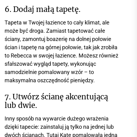
6. Dodaj małą tapetę.
Tapeta w Twojej łazience to cały klimat, ale
może być droga. Zamiast tapetować całe
ściany, zamontuj boazerię na dolnej połowie
ścian i tapetę na górnej połowie, tak jak zrobiła
to Rebecca w swojej łazience. Możesz również
sfałszować wygląd tapety, wykonując
samodzielnie pomalowany wzór – to
maksymalna oszczędność pieniędzy.
7. Utwórz ścianę akcentującą
lub dwie.
Inny sposób na wywarcie dużego wrażenia
dzięki tapecie: zainstaluj ją tylko na jednej lub
dwóch ścianach. Tutaj Kate pomalowała jedną