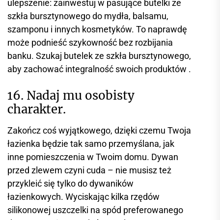
ulepszenie: zainwestuj w pasujące butelki ze
szkła bursztynowego do mydła, balsamu,
szamponu i innych kosmetyków. To naprawdę
może podnieść szykowność bez rozbijania
banku. Szukaj butelek ze szkła bursztynowego,
aby zachować integralność swoich produktów .
16. Nadaj mu osobisty
charakter.
Zakończ coś wyjątkowego, dzięki czemu Twoja
łazienka będzie tak samo przemyślana, jak
inne pomieszczenia w Twoim domu. Dywan
przed zlewem czyni cuda – nie musisz też
przykleić się tylko do dywaników
łazienkowych. Wyciskając kilka rzędów
silikonowej uszczelki na spód preferowanego