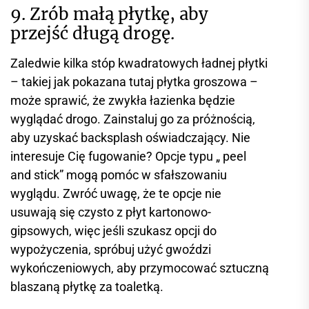
9. Zrób małą płytkę, aby
przejść długą drogę.
Zaledwie kilka stóp kwadratowych ładnej płytki
– takiej jak pokazana tutaj płytka groszowa –
może sprawić, że zwykła łazienka będzie
wyglądać drogo. Zainstaluj go za próżnością,
aby uzyskać backsplash oświadczający. Nie
interesuje Cię fugowanie? Opcje typu „ peel
and stick” mogą pomóc w sfałszowaniu
wyglądu. Zwróć uwagę, że te opcje nie
usuwają się czysto z płyt kartonowo-
gipsowych, więc jeśli szukasz opcji do
wypożyczenia, spróbuj użyć gwoździ
wykończeniowych, aby przymocować sztuczną
blaszaną płytkę za toaletką.