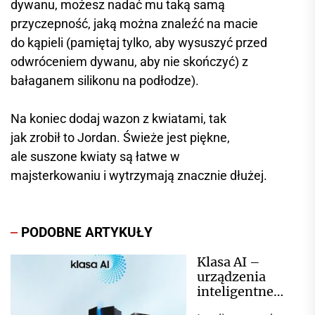
dywanu, możesz nadać mu taką samą
przyczepność, jaką można znaleźć na macie
do kąpieli (pamiętaj tylko, aby wysuszyć przed
odwróceniem dywanu, aby nie skończyć) z
bałaganem silikonu na podłodze).
Na koniec dodaj wazon z kwiatami, tak
jak zrobił to Jordan. Świeże jest piękne,
ale suszone kwiaty są łatwe w
majsterkowaniu i wytrzymają znacznie dłużej.
PODOBNE ARTYKUŁY
Klasa AI –
urządzenia
inteligentne
marki