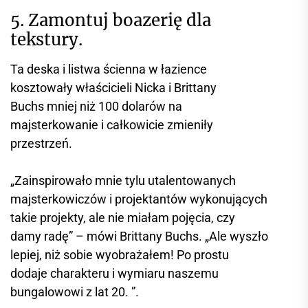
5. Zamontuj boazerię dla
tekstury.
Ta deska i listwa ścienna w łazience
kosztowały właścicieli Nicka i Brittany
Buchs mniej niż 100 dolarów na
majsterkowanie i całkowicie zmieniły
przestrzeń.
„Zainspirowało mnie tylu utalentowanych
majsterkowiczów i projektantów wykonujących
takie projekty, ale nie miałam pojęcia, czy
damy radę” – mówi Brittany Buchs. „Ale wyszło
lepiej, niż sobie wyobrażałem! Po prostu
dodaje charakteru i wymiaru naszemu
bungalowowi z lat 20. ”.