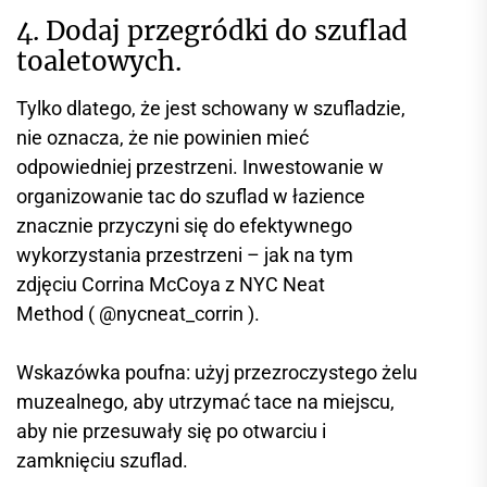
4. Dodaj przegródki do szuflad
toaletowych.
Tylko dlatego, że jest schowany w szufladzie,
nie oznacza, że ​​nie powinien mieć
odpowiedniej przestrzeni. Inwestowanie w
organizowanie tac do szuflad w łazience
znacznie przyczyni się do efektywnego
wykorzystania przestrzeni – jak na tym
zdjęciu Corrina McCoya z NYC Neat
Method ( @nycneat_corrin ).
Wskazówka poufna: użyj przezroczystego żelu
muzealnego, aby utrzymać tace na miejscu,
aby nie przesuwały się po otwarciu i
zamknięciu szuflad.