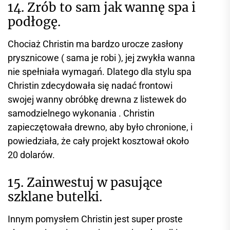
14. Zrób to sam jak wannę spa i
podłogę.
Chociaż Christin ma bardzo urocze zasłony
prysznicowe ( sama je robi ), jej zwykła wanna
nie spełniała wymagań. Dlatego dla stylu spa
Christin zdecydowała się nadać frontowi
swojej wanny obróbkę drewna z listewek do
samodzielnego wykonania . Christin
zapieczętowała drewno, aby było chronione, i
powiedziała, że ​​cały projekt kosztował około
20 dolarów.
15. Zainwestuj w pasujące
szklane butelki.
Innym pomysłem Christin jest super proste