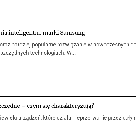
nia inteligentne marki Samsung
coraz bardziej popularne rozwiązanie w nowoczesnych d
szczędnych technologiach. W...
czędne – czym się charakteryzują?
ewielu urządzeń, które działa nieprzerwanie przez cały r