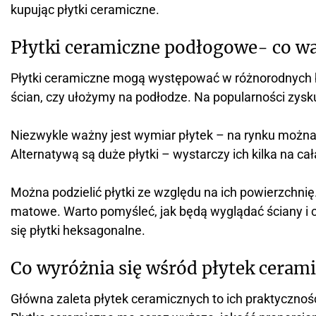
kupując płytki ceramiczne.
Płytki ceramiczne podłogowe- co wa
Płytki ceramiczne mogą występować w różnorodnych ba
ścian, czy ułożymy na podłodze. Na popularności zys
Niezwykle ważny jest wymiar płytek – na rynku można 
Alternatywą są duże płytki – wystarczy ich kilka na ca
Można podzielić płytki ze względu na ich powierzchnię.
matowe. Warto pomyśleć, jak będą wyglądać ściany 
się płytki heksagonalne.
Co wyróżnia się wśród płytek ceram
Główna zaleta płytek ceramicznych to ich praktyczno