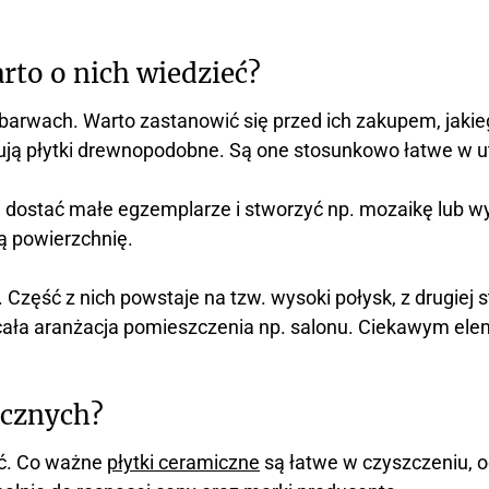
rto o nich wiedzieć?
rwach. Warto zastanowić się przed ich zakupem, jakieg
kują płytki drewnopodobne. Są one stosunkowo łatwe w u
dostać małe egzemplarze i stworzyć np. mozaikę lub wyko
łą powierzchnię.
 Część z nich powstaje na tzw. wysoki połysk, z drugiej 
i cała aranżacja pomieszczenia np. salonu. Ciekawym 
icznych?
ść. Co ważne
płytki ceramiczne
są łatwe w czyszczeniu, 