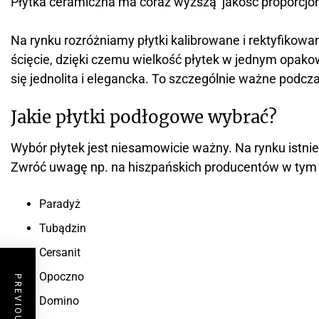
Płytka ceramiczna ma coraz wyższą jakość proporcjon
Na rynku rozróżniamy płytki kalibrowane i rektyfikowa
ścięcie, dzięki czemu wielkość płytek w jednym opako
się jednolita i elegancka. To szczególnie ważne podc
Jakie płytki podłogowe wybrać?
Wybór płytek jest niesamowicie ważny. Na rynku istni
Zwróć uwagę np. na hiszpańskich producentów w tym n
Paradyż
Tubądzin
Cersanit
Opoczno
Domino