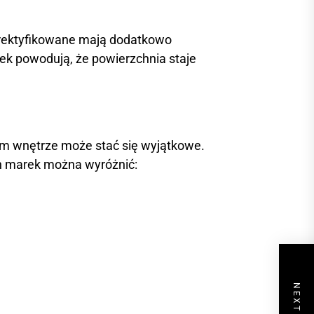
ki rektyfikowane mają dodatkowo
ek powodują, że powierzchnia staje
tom wnętrze może stać się wyjątkowe.
ch marek można wyróżnić: