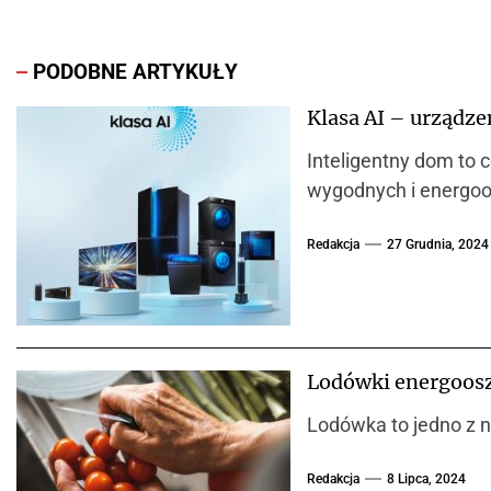
PODOBNE ARTYKUŁY
Klasa AI – urządze
Inteligentny dom to 
wygodnych i energoo
Redakcja
27 Grudnia, 2024
Lodówki energoosz
Lodówka to jedno z ni
Redakcja
8 Lipca, 2024