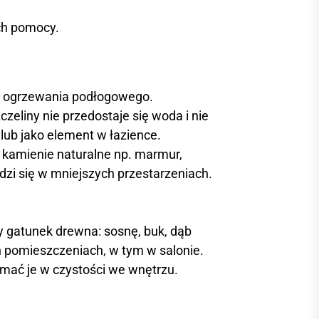
ch pomocy.
mie ogrzewania podłogowego.
czeliny nie przedostaje się woda i nie
ub jako element w łazience.
 kamienie naturalne np. marmur,
dzi się w mniejszych przestarzeniach.
y gatunek drewna: sosnę, buk, dąb
ych pomieszczeniach, w tym w salonie.
zymać je w czystości we wnętrzu.