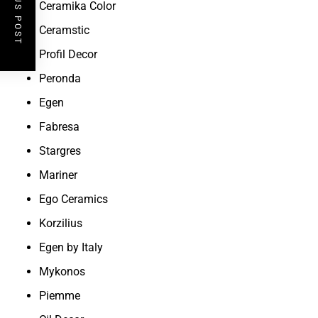
PREVIOUS POST
Ceramika Color
Ceramstic
Profil Decor
Peronda
Egen
Fabresa
Stargres
Mariner
Ego Ceramics
Korzilius
Egen by Italy
Mykonos
Piemme