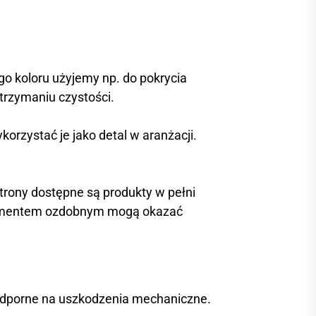
o koloru użyjemy np. do pokrycia
trzymaniu czystości.
rzystać je jako detal w aranżacji.
strony dostępne są produkty w pełni
elementem ozdobnym mogą okazać
odporne na uszkodzenia mechaniczne.