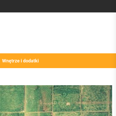
Wnętrze i dodatki