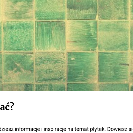
rać?
iesz informacje i inspiracje na temat płytek. Dowiesz s